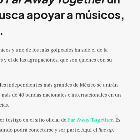
 busca apoyar a músicos,
.
cos y uno de los más golpeados ha sido el de la
es y el de las agrupaciones, que son quienes con su
les independientes más grandes de México se unirán
de más de 40 bandas nacionales e internacionales en un
cias.
er testigo en el sitio oficial de
Far Away Together
. Es
undo podrá conectarse y ser parte. Aquí el
line up
.