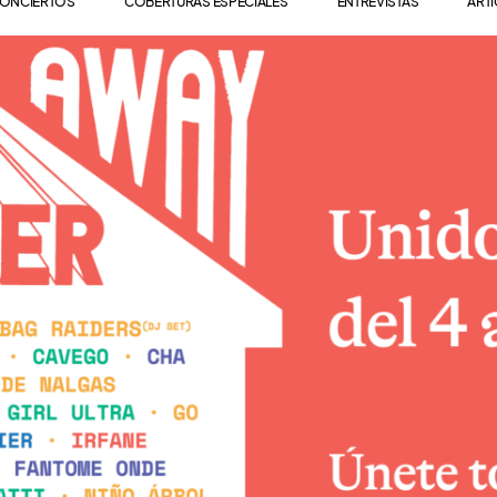
ONCIERTOS
COBERTURAS ESPECIALES
ENTREVISTAS
ART