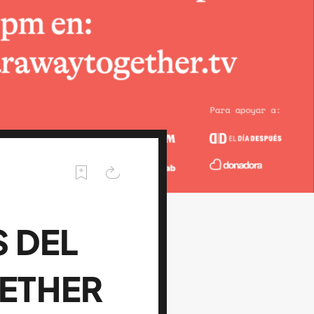
 DEL
GETHER