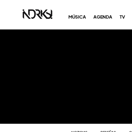
NOTICIAS
RESEÑAS
C
MÚSICA
AGENDA
TV