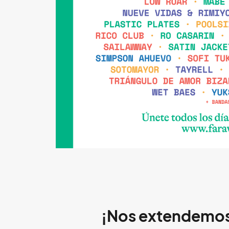
¡Nos extendemos h