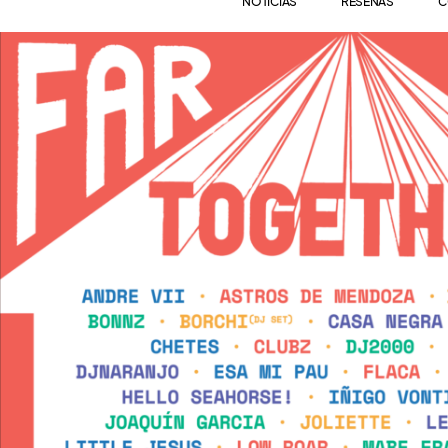
NOTICIAS
RESEÑAS
C