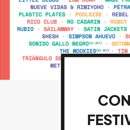
CON
FESTI