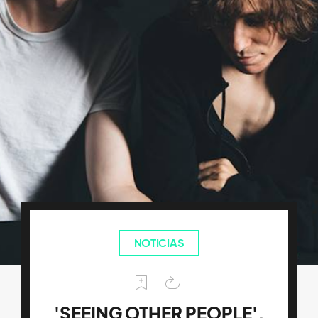
NOTICIAS
'SEEING OTHER PEOPLE',