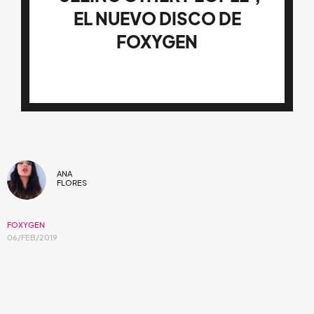
EL NUEVO DISCO DE
FOXYGEN
ANA
FLORES
FOXYGEN
06/FEB/2019
Con una alusión a la vida del adulto