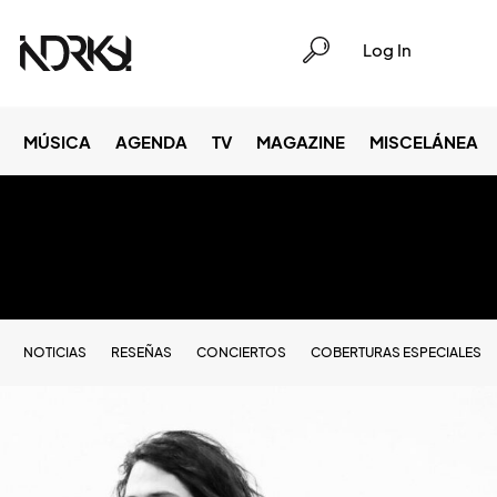
Log In
MÚSICA
AGENDA
TV
MAGAZINE
MISCELÁNEA
NOTICIAS
RESEÑAS
CONCIERTOS
COBERTURAS ESPECIALES