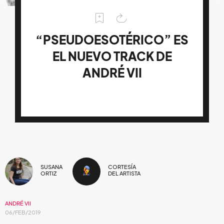
“PSEUDOESOTÉRICO” ES
EL NUEVO TRACK DE
ANDRÉ VII
SUSANA
CORTESÍA
ORTIZ
DEL ARTISTA
ANDRÉ VII
06/FEB/2019