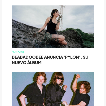
NOTICIAS
BEABADOOBEE ANUNCIA 'PYLON', SU
NUEVO ÁLBUM