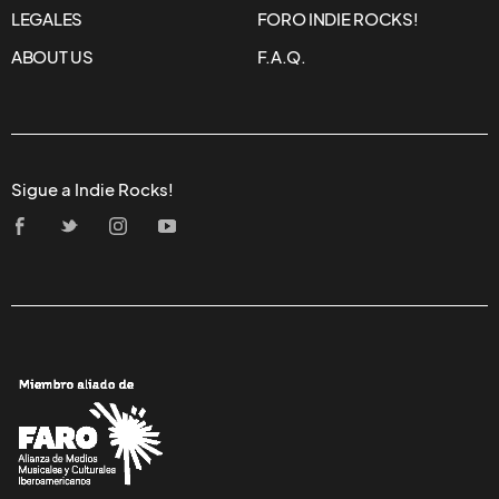
LEGALES
FORO INDIE ROCKS!
ABOUT US
F.A.Q.
Sigue a Indie Rocks!