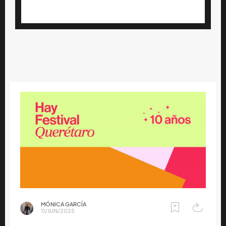
MÓNICA GARCÍA
11/JUN/2025