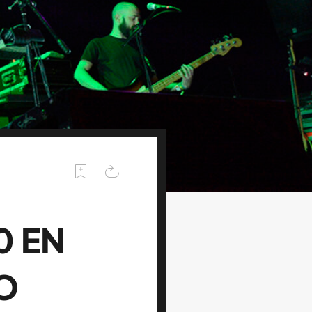
0 EN
O