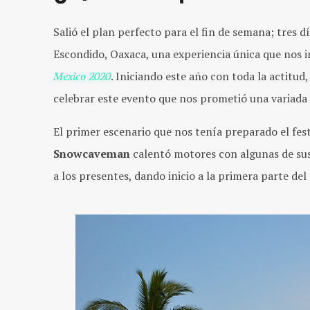
Salió el plan perfecto para el fin de semana; tres d
Escondido, Oaxaca, una experiencia única que nos inv
Mexico 2020
.
Iniciando este año con toda la actitud,
celebrar este evento que nos prometió una variada 
El primer escenario que nos tenía preparado el fest
Snowcaveman
calentó motores con algunas de sus 
a los presentes, dando inicio a la primera parte del 