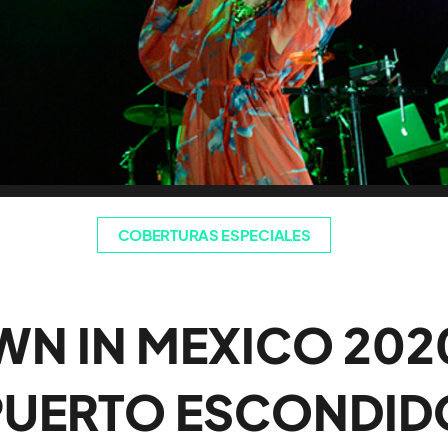
COBERTURAS ESPECIALES
N IN MEXICO 202
PUERTO ESCONDID