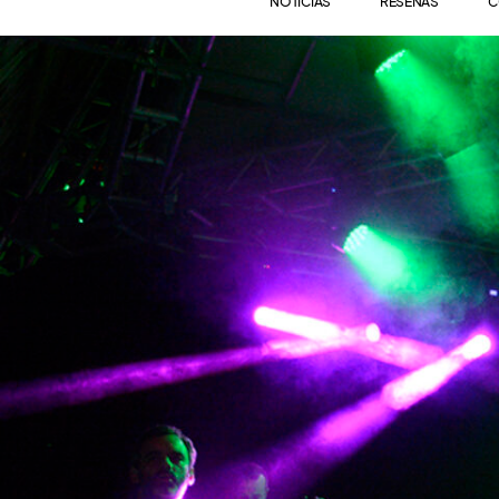
NOTICIAS
RESEÑAS
C