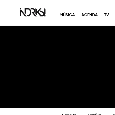
NOTICIAS
RESEÑAS
C
MÚSICA
AGENDA
TV