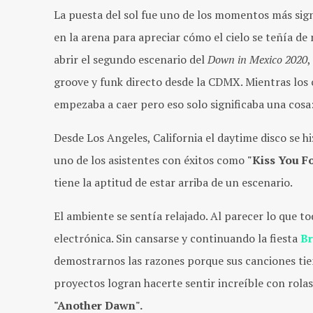
La puesta del sol fue uno de los momentos más signi
en la arena para apreciar cómo el cielo se teñía de
abrir el segundo escenario del
Down in Mexico 2020
,
groove y funk directo desde la CDMX. Mientras los 
empezaba a caer pero eso solo significaba una cosa
Desde Los Angeles, California el
daytime disco
se hi
uno de los asistentes con éxitos como
"Kiss You F
tiene la aptitud de estar arriba de un escenario.
El ambiente se sentía relajado. Al parecer lo que t
electrónica. Sin cansarse y continuando la fiesta
Br
demostrarnos las razones porque sus canciones tien
proyectos logran hacerte sentir increíble con rol
"Another Dawn".