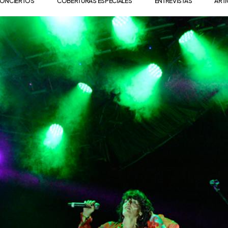
ONCIERTOS
COBERTURAS ESPECIALES
ENTREVISTAS
ART