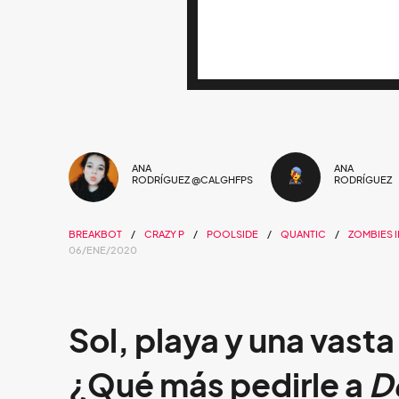
ANA
ANA
RODRÍGUEZ @CALGHFPS
RODRÍGUEZ
BREAKBOT
CRAZY P
POOLSIDE
QUANTIC
ZOMBIES I
06/ENE/2020
Sol, playa y una vast
¿Qué más pedirle a
D