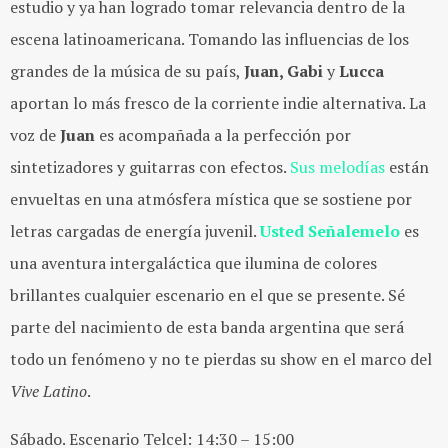
estudio y ya han logrado tomar relevancia dentro de la
escena latinoamericana. Tomando las influencias de los
grandes de la música de su país,
Juan, Gabi
y
Lucca
aportan lo más fresco de la corriente indie alternativa. La
voz de
Juan
es acompañada a la perfección por
sintetizadores y guitarras con efectos.
Sus melodías
están
envueltas en una atmósfera mística que se sostiene por
letras cargadas de energía juvenil.
Usted Señalemelo
es
una aventura intergaláctica que ilumina de colores
brillantes cualquier escenario en el que se presente. Sé
parte del nacimiento de esta banda argentina que será
todo un fenómeno y no te pierdas su show en el marco del
Vive Latino
.
Sábado. Escenario Telcel: 14:30 – 15:00