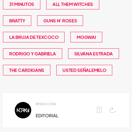
31 MINUTOS
ALL THEM WITCHES
BRATTY
GUNS N' ROSES
LA BRUJA DE TEXCOCO
MOGWAI
RODRIGO Y GABRIELA
SILVANA ESTRADA
THE CARDIGANS
USTED SEÑALEMELO
REDACCIÓN:
EDITORIAL