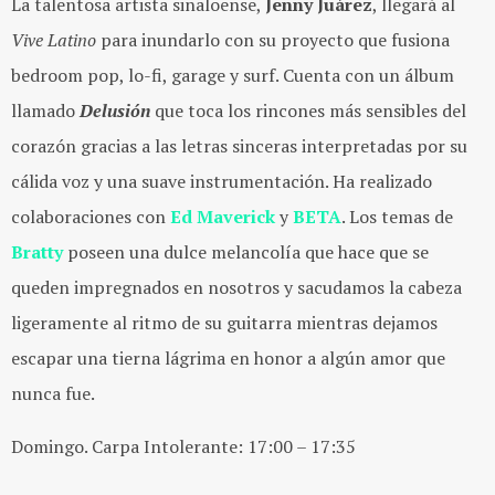
La talentosa artista sinaloense,
Jenny Juárez
, llegará al
Vive Latino
para inundarlo con su proyecto que fusiona
bedroom pop, lo-fi, garage y surf. Cuenta con un álbum
llamado
Delusión
que toca los rincones más sensibles del
corazón gracias a las letras sinceras interpretadas por su
cálida voz y una suave instrumentación. Ha realizado
colaboraciones con
Ed Maverick
y
BETA
. Los temas de
Bratty
poseen una dulce melancolía que hace que se
queden impregnados en nosotros y sacudamos la cabeza
ligeramente al ritmo de su guitarra mientras dejamos
escapar una tierna lágrima en honor a algún amor que
nunca fue.
Domingo. Carpa Intolerante: 17:00 – 17:35