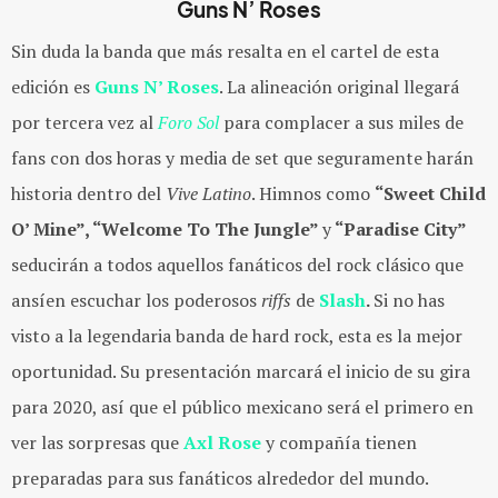
Guns N’ Roses
Sin duda la banda que más resalta en el cartel de esta
edición es
Guns N’ Roses
. La alineación original llegará
por tercera vez al
Foro Sol
para complacer a sus miles de
fans con dos horas y media de set que seguramente harán
historia dentro del
Vive Latino
. Himnos como
“Sweet Child
O’ Mine”, “Welcome To The Jungle”
y
“Paradise City”
seducirán a todos aquellos fanáticos del rock clásico que
ansíen escuchar los poderosos
riffs
de
Slash
.
Si no has
visto a la legendaria banda de hard rock, esta es la mejor
oportunidad. Su presentación marcará el inicio de su gira
para 2020, así que el público mexicano será el primero en
ver las sorpresas que
Axl Rose
y compañía tienen
preparadas para sus fanáticos alrededor del mundo.