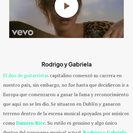
Rodrigo y Gabriela
El dúo de guitarristas
capitalino comenzó su carrera en
nuestro país, sin embargo, no fue hasta que decidieron ir a
Europa que comenzaron a ganar la fama y reconocimiento
que aquí no se les dio. Se situaron en Dublín y ganaron
terreno dentro de la escena musical apoyados por músicos
como
Damien Rice
. Su estilo es genuino y algo único
dentro del panorama musical actual.
Rodrigo y Gabriela