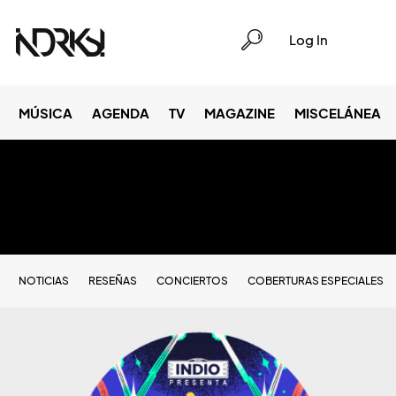
Log In
MÚSICA
AGENDA
TV
MAGAZINE
MISCELÁNEA
NOTICIAS
RESEÑAS
CONCIERTOS
COBERTURAS ESPECIALES