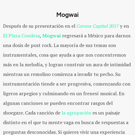
Mogwai
Después de su presentación en el
Corona Capital 2017
y en
El Plaza Condesa
,
Mogwai
regresará a México para darnos
una dosis de post rock. La mayoría de sus temas son
instrumentales, cosa que ayuda a que nos concentremos
más en la melodía, y logran construir un aura de intimidad
mientras un remolino comienza a invadir tu pecho. Su
instrumentación tiende a ser progresiva, comenzando con
ligeros arpegios y culminando en un frenesí musical. En
algunas canciones se pueden encontrar rasgos del
shoegaze. Cada canción de
la agrupación
es un paisaje
distinto en el que tu mente vaga en busca de respuestas a
preguntas desconocidas. Si quieres vivir una experiencia