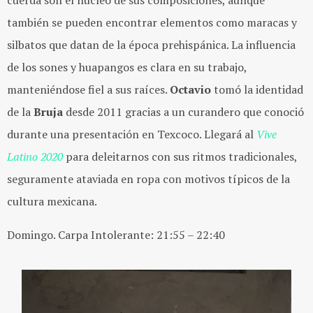
cuerda son el núcleo de sus composiciones, aunque
también se pueden encontrar elementos como maracas y
silbatos que datan de la época prehispánica. La influencia
de los sones y huapangos es clara en su trabajo,
manteniéndose fiel a sus raíces.
Octavio
tomó la identidad
de la
Bruja
desde 2011 gracias a un curandero que conoció
durante una presentación en Texcoco. Llegará al
Vive
Latino 2020
para deleitarnos con sus ritmos tradicionales,
seguramente ataviada en ropa con motivos típicos de la
cultura mexicana.
Domingo. Carpa Intolerante: 21:55 – 22:40