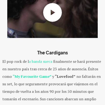
The Cardigans
El pop rock de l
a banda sueca
finalmente se hará presente
en nuestro país tras cerca de 23 años de ausencia. Éxitos
como
“My Favourite Game”
y
“Lovefool”
no faltarán en
su set, lo que seguramente provocará que viajemos en el
tiempo de vuelta a los años 90 por los 50 minutos que
tomarán el escenario. Sus canciones abarcan un amplio