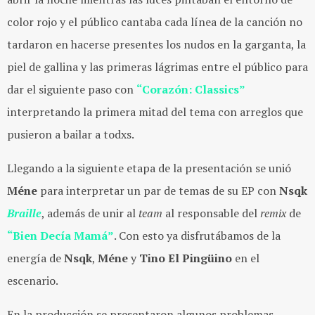
color rojo y el público cantaba cada línea de la canción no
tardaron en hacerse presentes los nudos en la garganta, la
piel de gallina y las primeras lágrimas entre el público para
dar el siguiente paso con
“Corazón: Classics”
interpretando la primera mitad del tema con arreglos que
pusieron a bailar a todxs.
Llegando a la siguiente etapa de la presentación se unió
Méne
para interpretar un par de temas de su EP con
Nsqk
Braille
, además de unir al
team
al responsable del
remix
de
“Bien Decía Mamá”
. Con esto ya disfrutábamos de la
energía de
Nsqk
,
Méne
y
Tino El Pingüino
en el
escenario.
En la producción se presentaron algunos problemas