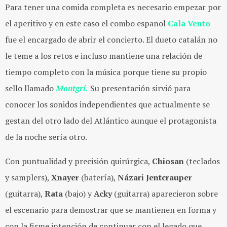
Para tener una comida completa es necesario empezar por
el aperitivo y en este caso el combo español
Cala Vento
fue el encargado de abrir el concierto. El dueto catalán no
le teme a los retos e incluso mantiene una relación de
tiempo completo con la música porque tiene su propio
sello llamado
Montgrí.
Su presentación sirvió para
conocer los sonidos independientes que actualmente se
gestan del otro lado del Atlántico aunque el protagonista
de la noche sería otro.
Con puntualidad y precisión quirúrgica,
Chiosan
(teclados
y samplers),
Xnayer
(batería),
Názari Jentcrauper
(guitarra),
Rata
(bajo) y
Acky
(guitarra) aparecieron sobre
el escenario para demostrar que se mantienen en forma y
con la firme intención de continuar con el legado que