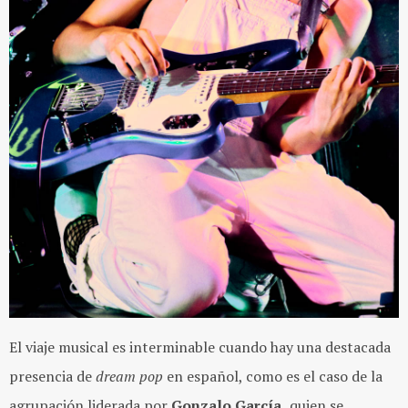
El viaje musical es interminable cuando hay una destacada
presencia de
dream pop
en español, como es el caso de la
agrupación liderada por
Gonzalo García,
quien se