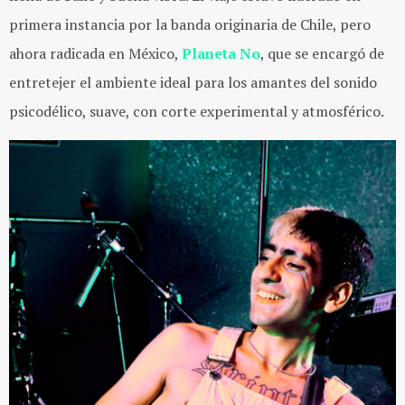
primera instancia por la banda originaria de Chile, pero
ahora radicada en México,
Planeta No
, que se encargó de
entretejer el ambiente ideal para los amantes del sonido
psicodélico, suave, con corte experimental y atmosférico.