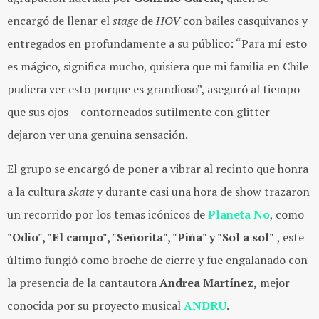
encargó de llenar el
stage
de
HOV
con bailes casquivanos y
entregados en profundamente a su público: “Para mí esto
es mágico, significa mucho, quisiera que mi familia en Chile
pudiera ver esto porque es grandioso”, aseguró al tiempo
que sus ojos —contorneados sutilmente con glitter—
dejaron ver una genuina sensación.
El grupo se encargó de poner a vibrar al recinto que honra
a la cultura
skate
y durante casi una hora de show trazaron
un recorrido por los temas icónicos de
Planeta No
, como
"Odio", "El campo", "Señorita", "Piña" y "Sol a sol"
, este
último fungió como broche de cierre y fue engalanado con
la presencia de la cantautora
Andrea Martínez,
mejor
conocida por su proyecto musical
ANDRU
.