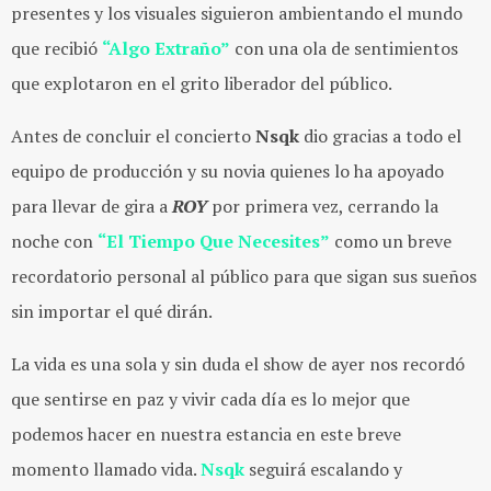
presentes y los visuales siguieron ambientando el mundo
que recibió
“Algo Extraño”
con una ola de sentimientos
que explotaron en el grito liberador del público.
Antes de concluir el concierto
Nsqk
dio gracias a todo el
equipo de producción y su novia quienes lo ha apoyado
para llevar de gira a
ROY
por primera vez, cerrando la
noche
con
“El Tiempo Que Necesites”
como un breve
recordatorio personal al público para que sigan sus sueños
sin importar el qué dirán.
La vida es una sola y sin duda el show de ayer nos recordó
que sentirse en paz y vivir cada día es lo mejor que
podemos hacer en nuestra estancia en este breve
momento llamado vida.
Nsqk
seguirá escalando y