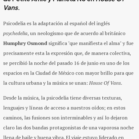
Vans
.
Psicodelia es la adaptación al español del inglés
psychedelia
, un neologismo que de acuerdo al británico
Humphry Osmond
significa "que manifiesta el alma" y fue
precisamente esta la expresión que, de manera colectiva,
se percibió la noche del pasado 16 de junio en uno de los
espacios en la Ciudad de México con mayor brillo para que
la cultura urbana y la música se unan:
House Of Vans.
Desde la música, la psicodelia tiene diversas texturas,
lenguajes y líneas de acceso a nuestros oídos; en estos
caminos, las fusiones son interminables y así lo dejaron
claro las dos bandas protagonistas de una vaporosa noche
llena de baile y buena vibra. El viaje estuvo liderado en