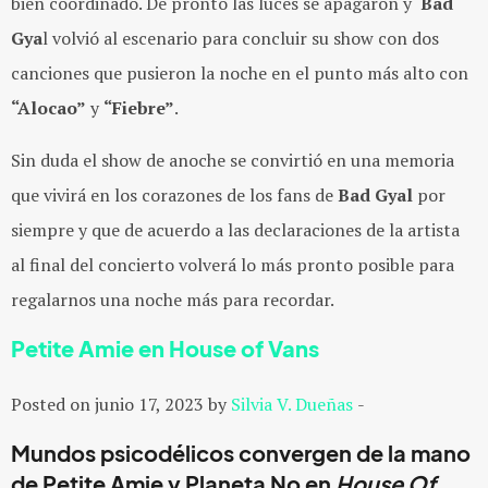
bien coordinado. De pronto las luces se apagaron y
Bad
Gya
l volvió al escenario para concluir su show con dos
canciones que pusieron la noche en el punto más alto con
“Alocao”
y
“Fiebre”
.
Sin duda el show de anoche se convirtió en una memoria
que vivirá en los corazones de los fans de
Bad Gyal
por
siempre y que de acuerdo a las declaraciones de la artista
al final del concierto volverá lo más pronto posible para
regalarnos una noche más para recordar.
Petite Amie en House of Vans
Posted on junio 17, 2023 by
Silvia V. Dueñas
-
Mundos psicodélicos convergen de la mano
de Petite Amie y Planeta No en
House Of