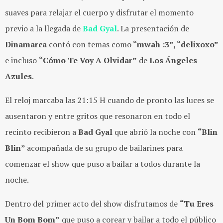
suaves para relajar el cuerpo y disfrutar el momento
previo a la llegada de
Bad Gyal
. La presentación de
Dinamarca
contó con temas como
“mwah :3”, “delixoxo”
e incluso
“Cómo Te Voy A Olvidar”
de
Los Ángeles
Azules
.
El reloj marcaba las 21:15 H cuando de pronto las luces se
ausentaron y entre gritos que resonaron en todo el
recinto recibieron a
Bad Gyal
que abrió la noche con
“Blin
Blin”
acompañada de su grupo de bailarines para
comenzar el show que puso a bailar a todos durante la
noche.
Dentro del primer acto del show disfrutamos de
“Tu Eres
Un Bom Bom”
que puso a corear y bailar a todo el público