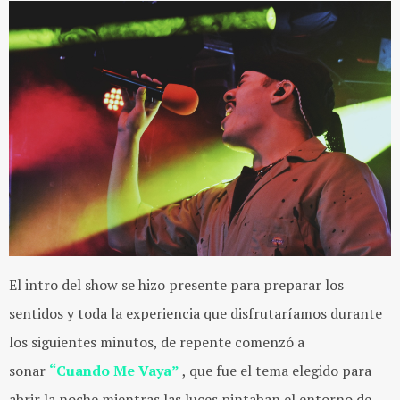
El intro del show se hizo presente para preparar los
sentidos y toda la experiencia que disfrutaríamos durante
los siguientes minutos, de repente comenzó a
sonar
“Cuando Me Vaya”
, que fue el tema elegido para
abrir la noche mientras las luces pintaban el entorno de