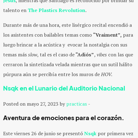
Jesus
, mientras que Santiago es reconocido por brindar su
talento en
The Plastics Revolution
.
Durante más de una hora, este lisérgico recital encendió a
los asistentes con bailables temas como
“Vraiment”,
para
luego brincar a la acústica y evocar la nostalgia con sus
temas más
slow
, tal es el caso de
“Adiós”
,
vibes
con las que
cerraron la sintetizada velada mientras que un sutil hálito
púrpura aún se percibía entre los muros de
HOV.
Nsqk en el Lunario del Auditorio Nacional
Posted on mayo 27, 2023 by
practicas
-
Aventura de emociones para el corazón.
Este viernes 26 de junio se presentó
Nsqk
por primera vez