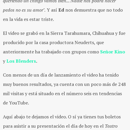
queriendo un chingo vamos bien... Nadie nos podrá hacer
pedos no es su amor".
Y así
Ed
nos demuestra que no todo
en la vida es estar triste.
El video se grabó en la Sierra Tarahumara, Chihuahua y fue
producido por la casa productora Neuderts, que
anteriormente ha trabajado con grupos como
Señor Kino
y
Los Blenders
.
Con menos de un día de lanzamiento el video ha tenido
muy buenos resultados, ya cuenta con un poco más de 248
mil visitas y está situado en el número seis en tendencias
de YouTube.
Aquí abajo te dejamos el video. O sí ya tienes tus boletos
para asistir a su presentación el día de hoy en el
Teatro