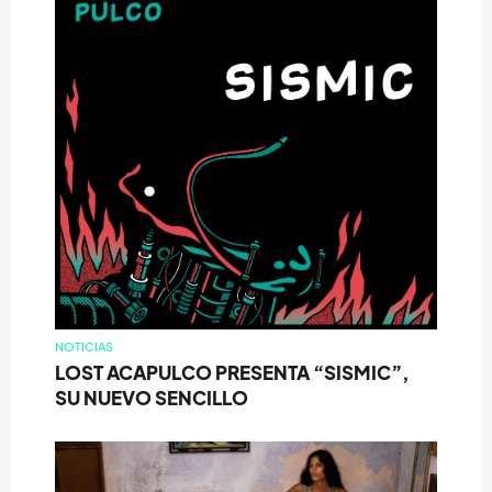
NOTICIAS
LOST ACAPULCO PRESENTA “SISMIC”,
SU NUEVO SENCILLO