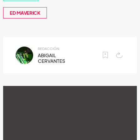
ED MAVERICK
REDACCIÓN:
ABIGAIL
CERVANTES