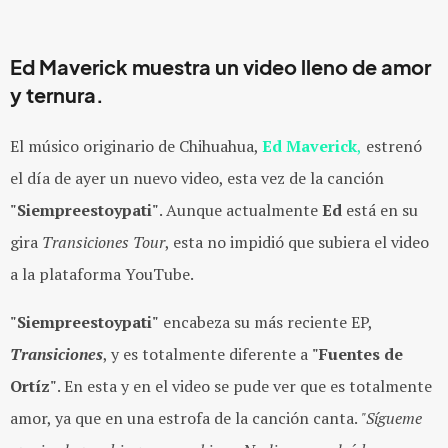
Ed Maverick muestra un video lleno de amor
y ternura.
El músico originario de Chihuahua,
Ed Maverick
,
estrenó
el día de ayer un nuevo video, esta vez de la canción
"Siempreestoypati"
. Aunque actualmente
Ed
está en su
gira
Transiciones Tour
, esta no impidió que subiera el video
a la plataforma YouTube.
"Siempreestoypati"
encabeza su más reciente EP,
Transiciones
, y es totalmente diferente a
"Fuentes de
Ortíz"
. En esta y en el video se pude ver que es totalmente
amor, ya que en una estrofa de la canción canta.
"Sígueme