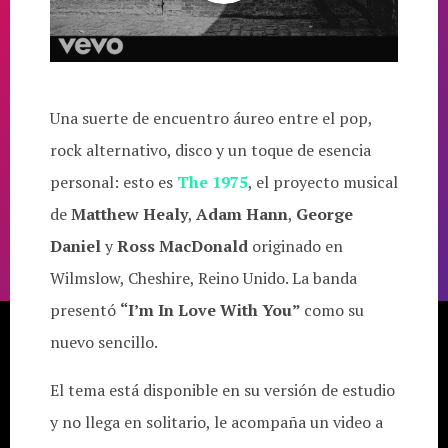
Una suerte de encuentro áureo entre el pop,
rock alternativo, disco y un toque de esencia
personal: esto es
The 1975
, el proyecto musical
de
Matthew Healy
,
Adam Hann
,
George
Daniel
y
Ross MacDonald
originado en
Wilmslow, Cheshire, Reino Unido. La banda
presentó
“I’m In Love With You”
como su
nuevo sencillo.
El tema está disponible en su versión de estudio
y no llega en solitario, le acompaña un video a