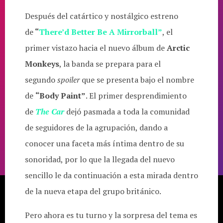
Después del catártico y nostálgico estreno
de
“
There’d Better Be A Mirrorball”
, el
primer vistazo hacia el nuevo álbum de
Arctic
Monkeys
, la banda se prepara para el
segundo
spoiler
que se presenta bajo el nombre
de
“Body Paint”
. El primer desprendimiento
de
The Car
dejó pasmada a toda la comunidad
de seguidores de la agrupación, dando a
conocer una faceta más íntima dentro de su
sonoridad, por lo que la llegada del nuevo
sencillo le da continuación a esta mirada dentro
de la nueva etapa del grupo británico.
Pero ahora es tu turno y la sorpresa del tema es