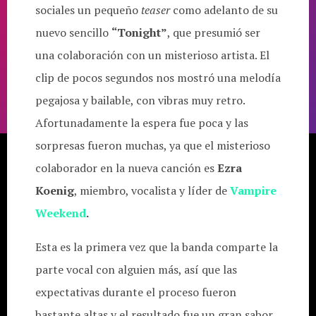
sociales un pequeño
teaser
como adelanto de su
nuevo sencillo
“Tonight”
, que presumió ser
una colaboración con un misterioso artista. El
clip de pocos segundos nos mostró una melodía
pegajosa y bailable, con vibras muy retro.
Afortunadamente la espera fue poca y las
sorpresas fueron muchas, ya que el misterioso
colaborador en la nueva canción es
Ezra
Koenig
, miembro, vocalista y líder de
Vampire
Weekend
.
Esta es la primera vez que la banda comparte la
parte vocal con alguien más, así que las
expectativas durante el proceso fueron
bastante altas y el resultado fue un gran sabor