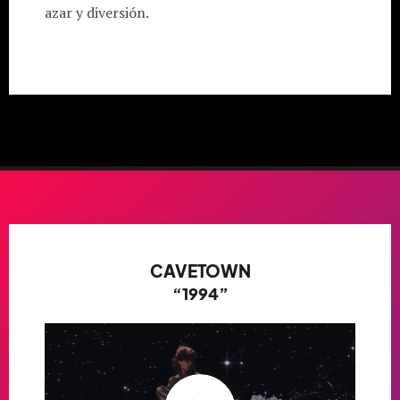
azar y diversión.
CAVETOWN
“1994”