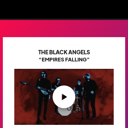
THE BLACK ANGELS
“EMPIRES FALLING”