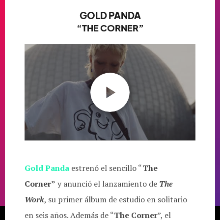
GOLD PANDA
“THE CORNER”
Gold Panda
estrenó el sencillo “
The
Corner”
y anunció el lanzamiento de
The
Work
, su primer álbum de estudio en solitario
en seis años. Además de “
The Corner
”, el