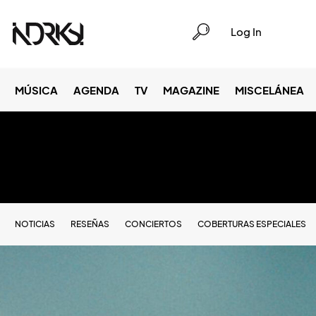
Log In
MÚSICA
AGENDA
TV
MAGAZINE
MISCELÁNEA
NOTICIAS
RESEÑAS
CONCIERTOS
COBERTURAS ESPECIALES