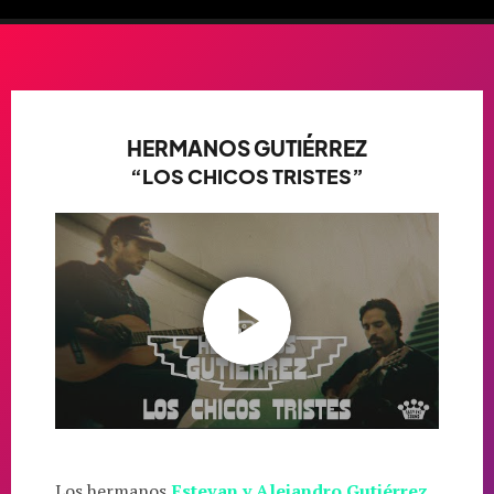
HERMANOS GUTIÉRREZ
“LOS CHICOS TRISTES”
Los hermanos
Estevan y Alejandro Gutiérrez
,