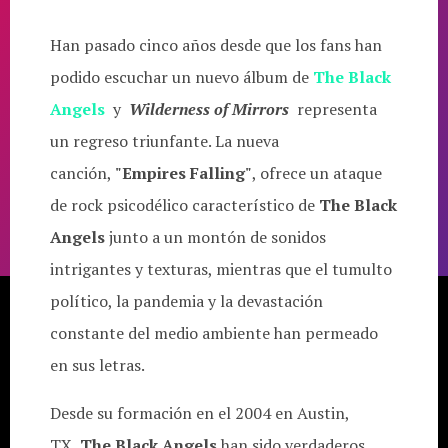
Han pasado cinco años desde que los fans han
podido escuchar un nuevo álbum de
The Black
Angels
y
Wilderness of Mirrors
representa
un regreso triunfante. La nueva
canción,
"Empires Falling"
, ofrece un ataque
de rock psicodélico característico de
The Black
Angels
junto a un montón de sonidos
intrigantes y texturas, mientras que el tumulto
político, la pandemia y la devastación
constante del medio ambiente han permeado
en sus letras.
Desde su formación en el 2004 en Austin,
TX,
The Black Angels
han sido verdaderos