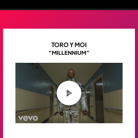
TORO Y MOI
“MILLENNIUM”