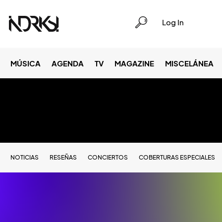
Log In
MÚSICA
AGENDA
TV
MAGAZINE
MISCELÁNEA
NOTICIAS
RESEÑAS
CONCIERTOS
COBERTURAS ESPECIALES