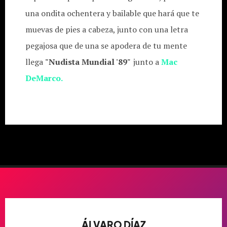
una ondita ochentera y bailable que hará que te
muevas de pies a cabeza, junto con una letra
pegajosa que de una se apodera de tu mente
llega
"Nudista Mundial '89"
junto a
Mac
DeMarco.
ÁLVARO DÍAZ