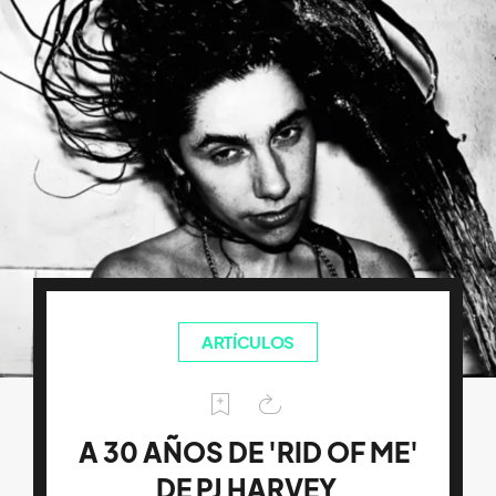
ARTÍCULOS
A 30 AÑOS DE 'RID OF ME'
DE PJ HARVEY