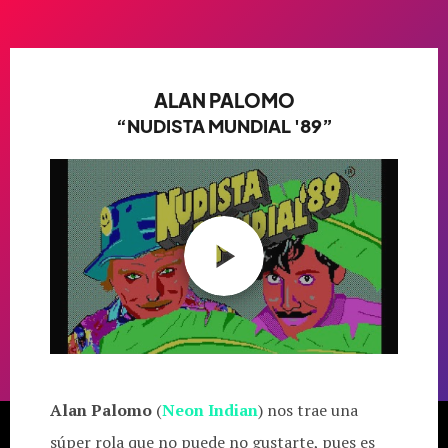
ALAN PALOMO
“NUDISTA MUNDIAL '89”
Alan Palomo
(
Neon Indian
) nos trae una
súper rola que no puede no gustarte, pues es