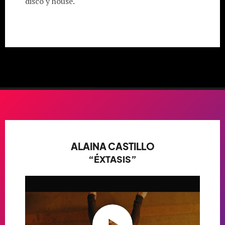
disco y house.
ALAINA CASTILLO
“ÉXTASIS”