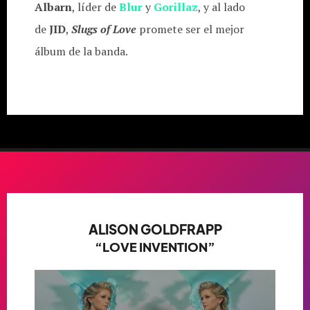
Albarn
, líder de
Blur
y
Gorillaz
, y al lado
de
JID
,
Slugs of Love
promete ser el mejor
álbum de la banda.
ALISON GOLDFRAPP
“LOVE INVENTION”