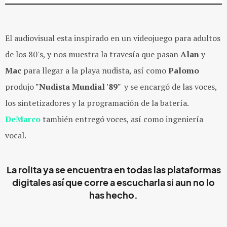
El audiovisual esta inspirado en un videojuego para adultos
de los 80's, y nos muestra la travesía que pasan
Alan
y
Mac
para llegar a la playa nudista, así como
Palomo
produjo
"Nudista Mundial '89"
y se encargó de las voces,
los sintetizadores y la programación de la batería.
DeMarco
también entregó voces, así como ingeniería
vocal.
La rolita ya se encuentra en todas las plataformas
digitales así que corre a escucharla si aun no lo
has hecho.