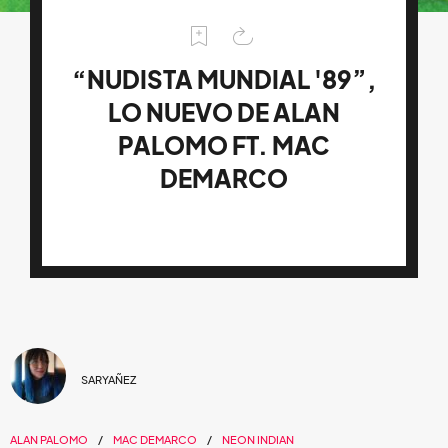
“NUDISTA MUNDIAL '89”,
LO NUEVO DE ALAN
PALOMO FT. MAC
DEMARCO
SARYAÑEZ
ALAN PALOMO
MAC DEMARCO
NEON INDIAN