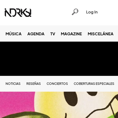
Log In
MÚSICA
AGENDA
TV
MAGAZINE
MISCELÁNEA
NOTICIAS
RESEÑAS
CONCIERTOS
COBERTURAS ESPECIALES