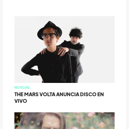
NOTICIAS
THE MARS VOLTA ANUNCIA DISCO EN
VIVO