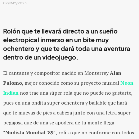
02/MAY/2023
Rolón que te llevará directo a un sueño
electropical inmerso en un bite muy
ochentero y que te dará toda una aventura
dentro de un videojuego.
El cantante y compositor nacido en Monterrey
Alan
Palomo
, mejor conocido como su proyecto musical
Neon
Indian
nos trae una súper rola que no puede no gustarte,
pues en una ondita super ochentera y bailable que hará
que te muevas de pies a cabeza junto con una letra super
pegajosa que de una se apodera de tu mente llega
"Nudista Mundial '89"
, rolita que no conforme con todos