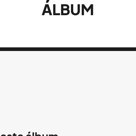
ÁLBUM