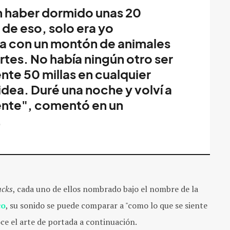
 haber dormido unas 20
 de eso, solo era yo
a con un montón de animales
tes. No había ningún otro ser
e 50 millas en cualquier
idea. Duré una noche y volví a
iente", comentó en un
.
acks
, cada uno de ellos nombrado bajo el nombre de la
co
, su sonido se puede comparar a "como lo que se siente
ce el arte de portada a continuación.