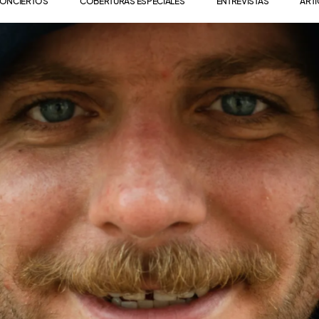
ONCIERTOS
COBERTURAS ESPECIALES
ENTREVISTAS
ART