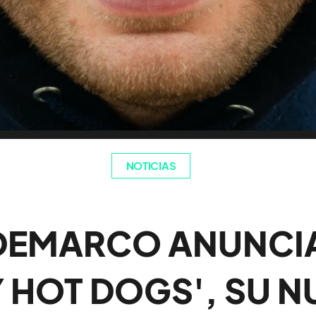
NOTICIAS
DEMARCO ANUNCIA 
 HOT DOGS', SU 