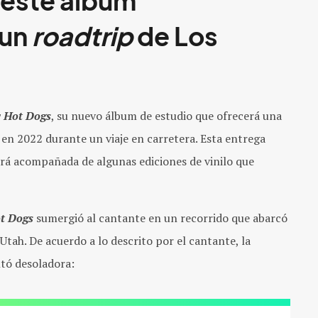
 este álbum
 un
roadtrip
de Los
y Hot Dogs
, su nuevo álbum de estudio que ofrecerá una
en 2022 durante un viaje en carretera. Esta entrega
ndrá acompañada de algunas ediciones de vinilo que
ot Dogs
sumergió al cantante en un recorrido que abarcó
tah. De acuerdo a lo descrito por el cantante, la
ltó desoladora: