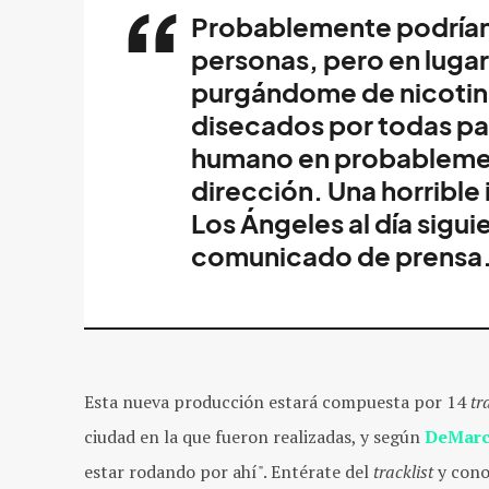
Probablemente podrían
personas, pero en lugar
purgándome de nicotin
disecados por todas par
humano en probablement
dirección. Una horrible 
Los Ángeles al día sigu
comunicado de prensa
Esta nueva producción estará compuesta por 14
tr
ciudad en la que fueron realizadas, y según
DeMar
estar rodando por ahí". Entérate del
tracklist
y cono