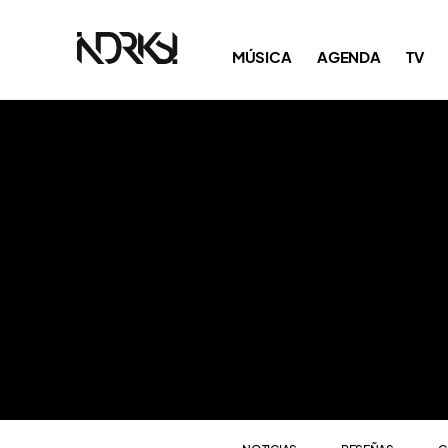
NOTICIAS
RESEÑAS
C
MÚSICA
AGENDA
TV