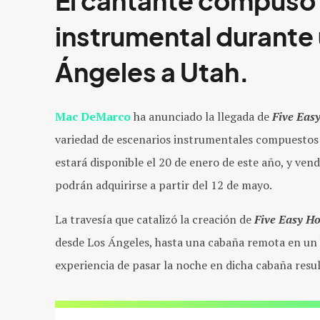
El cantante compuso
instrumental durante
Ángeles a Utah.
Mac DeMarco
ha anunciado la llegada de
Five Eas
variedad de escenarios instrumentales compuestos 
estará disponible el 20 de enero de este año, y ve
podrán adquirirse a partir del 12 de mayo.
La travesía que catalizó la creación de
Five Easy H
desde Los Ángeles, hasta una cabaña remota en un U
experiencia de pasar la noche en dicha cabaña resu