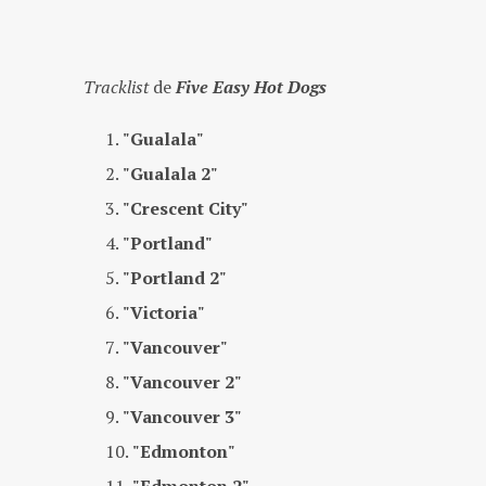
Tracklist
de
Five Easy Hot Dogs
"Gualala"
"Gualala 2"
"Crescent City"
"Portland"
"Portland 2"
"Victoria"
"Vancouver"
"Vancouver 2"
"Vancouver 3"
"Edmonton"
"Edmonton 2"