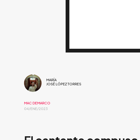
MARÍA
JOSÉ LÓPEZ TORRES
MAC DEMARCO
04/ENE/2023