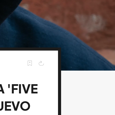
'FIVE
NUEVO