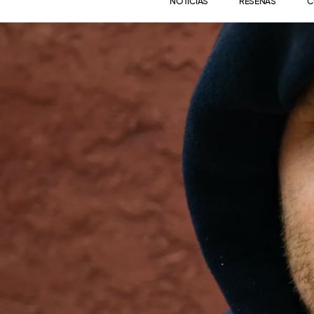
NOTICIAS
RESEÑAS
C