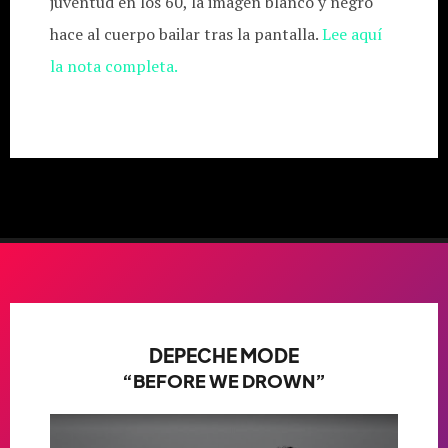
juventud en los 60, la imagen blanco y negro
hace al cuerpo bailar tras la pantalla.
Lee aquí
la nota completa.
DEPECHE MODE
“BEFORE WE DROWN”