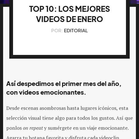
TOP 10: LOS MEJORES
VIDEOS DE ENERO
POR:
EDITORIAL
Así despedimos el primer mes del año,
con videos emocionantes.
Desde escenas asombrosas hasta lugares icónicos, esta
selección visual tiene algo para todos los gustos. Así que
ponlos
on repeat
y sumérgete en un viaje emocionante.
Agarra tu botana favorita y disfruta cada videoclip.