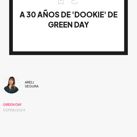
A 30 AÑOS DE 'DOOKIE' DE
GREEN DAY
ARELI
SEGURA
GREEN DAY
01/FEB/2024