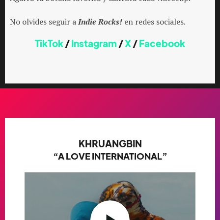
No olvides seguir a
Indie Rocks!
en redes sociales.
TikTok
/
Instagram
/
X
/
Facebook
KHRUANGBIN
“A LOVE INTERNATIONAL”