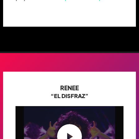
RENEE
“EL DISFRAZ”