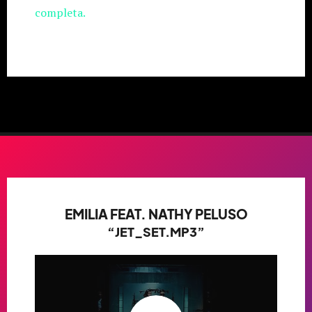
completa.
EMILIA FEAT. NATHY PELUSO
“JET_SET.MP3”