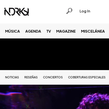
Log In
MÚSICA
AGENDA
TV
MAGAZINE
MISCELÁNEA
NOTICIAS
RESEÑAS
CONCIERTOS
COBERTURAS ESPECIALES