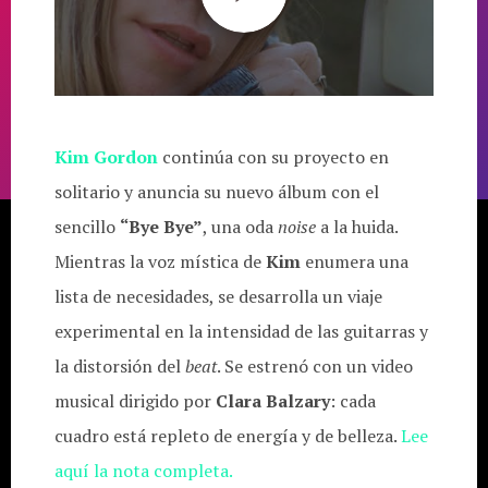
Kim Gordon
continúa con su proyecto en
solitario y anuncia su nuevo álbum con el
sencillo
“Bye Bye”
, una oda
noise
a la huida.
Mientras la voz mística de
Kim
enumera una
lista de necesidades, se desarrolla un viaje
experimental en la intensidad de las guitarras y
la distorsión del
beat
. Se estrenó con un video
musical dirigido por
Clara
Balzary
: cada
cuadro está repleto de energía y de belleza.
Lee
aquí la nota completa.