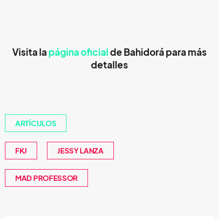
Visita la
página oficial
de Bahidorá para más
detalles
ARTÍCULOS
FKJ
JESSY LANZA
MAD PROFESSOR