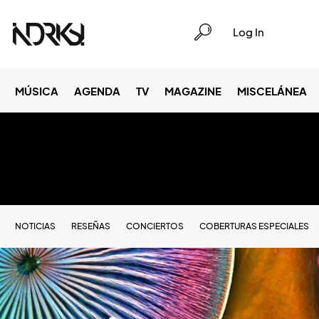
Log In
MÚSICA
AGENDA
TV
MAGAZINE
MISCELÁNEA
NOTICIAS
RESEÑAS
CONCIERTOS
COBERTURAS ESPECIALES