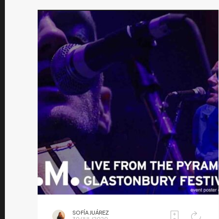
SOFÍA JUÁREZ
30/JUL/2020