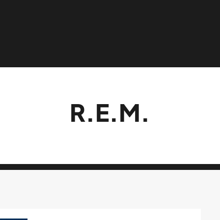
R.E.M.