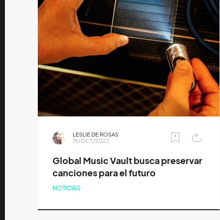
LESLIE DE ROSAS
19/OCT/2022
Global Music Vault busca preservar
canciones para el futuro
NOTICIAS