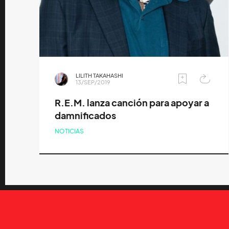
LILITH TAKAHASHI
13/SEP/2019
R.E.M. lanza canción para apoyar a
damnificados
NOTICIAS