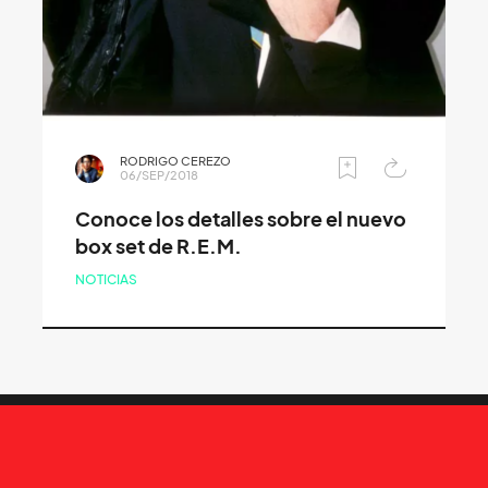
RODRIGO CEREZO
06/SEP/2018
Conoce los detalles sobre el nuevo
box set de R.E.M.
NOTICIAS