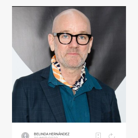
BELINDA HERNÁNDEZ
30/MAR/2020