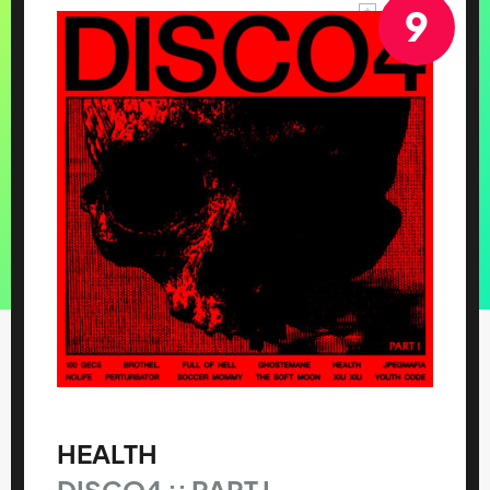
9
HEALTH