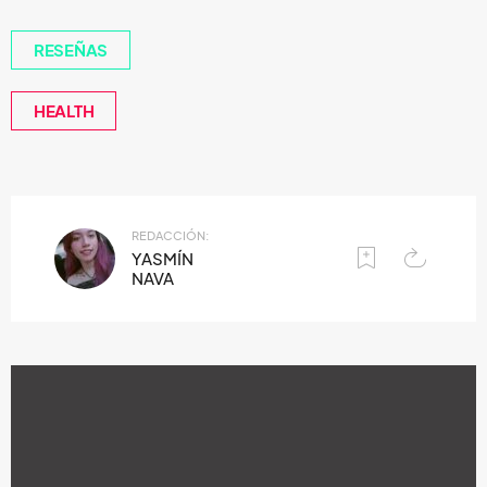
RESEÑAS
HEALTH
REDACCIÓN:
YASMÍN
NAVA