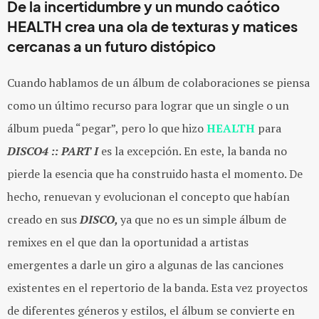
De la incertidumbre y un mundo caótico
HEALTH crea una ola de texturas y matices
cercanas a un futuro distópico
Cuando hablamos de un álbum de colaboraciones se piensa
como un último recurso para lograr que un single o un
álbum pueda “pegar”, pero lo que hizo
HEALTH
para
DISCO4 :: PART I
es la excepción. En este, la banda no
pierde la esencia que ha construido hasta el momento. De
hecho, renuevan y evolucionan el concepto que habían
creado en sus
DISCO,
ya que no es un simple álbum de
remixes en el que dan la oportunidad a artistas
emergentes a darle un giro a algunas de las canciones
existentes en el repertorio de la banda. Esta vez proyectos
de diferentes géneros y estilos, el álbum se convierte en