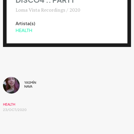
DISCO4 :: PART I
Loma Vista Recordings / 2020
Artista(s)
HEALTH
YASMÍN
NAVA
HEALTH
23/OCT/2020