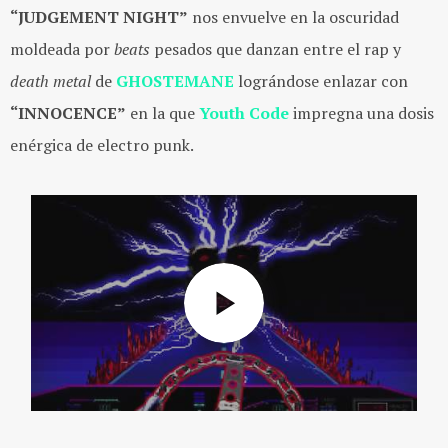
“JUDGEMENT NIGHT”
nos envuelve en la oscuridad
moldeada por
beats
pesados que danzan entre el rap y
death metal
de
GHOSTEMANE
lográndose enlazar con
“INNOCENCE”
en la que
Youth Code
impregna una dosis
enérgica de electro punk.