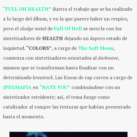
“FULL OH HEALTH”
ilustra el trabajo que se ha realizado
a lo largo del álbum, y en la que parece haber un respiro,
pero el
sludge metal
de
Full Of Hell
se mezcla con los
sintetizadores de
HEALTH
dejando un áspero estado de
inquietud.
“COLORS”
, a cargo de
The Soft Moon
,
comienza con sintetizadores orientados al
darkwave
,
mismos que se transforman hasta finalizar con un
determinado
krautrock
. Las líneas de rap corren a cargo de
JPEGMAFIA
en
“HATE YOU”
combinándose con un
sintetizador estridente; así, el tema funge como
catalizador al romper las texturas que habían presentado
hasta el momento.