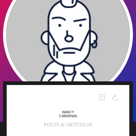
NANCY
CÁRDENAS
POSTS & ARTÍCULOS