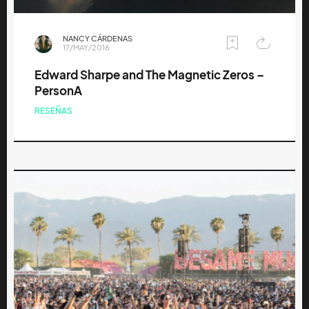
NANCY CÁRDENAS
17/MAY/2016
Edward Sharpe and The Magnetic Zeros –
PersonA
RESEÑAS