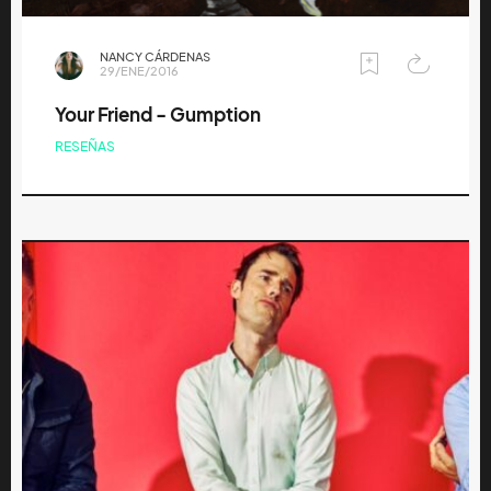
NANCY CÁRDENAS
29/ENE/2016
Your Friend - Gumption
RESEÑAS