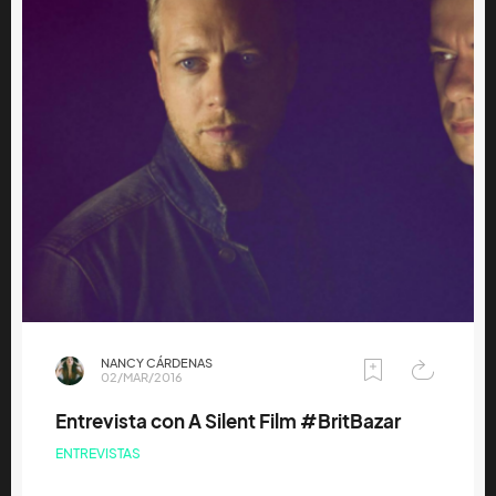
NANCY CÁRDENAS
02/MAR/2016
Entrevista con A Silent Film #BritBazar
ENTREVISTAS