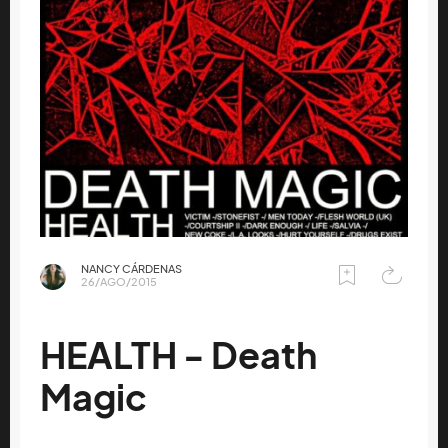
NANCY CÁRDENAS
26/AGO/2015
HEALTH - Death
Magic