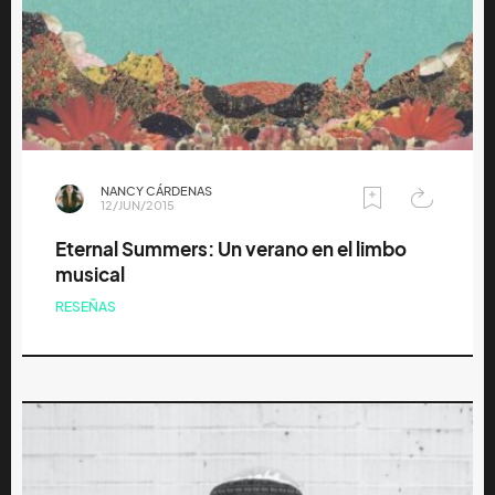
NANCY CÁRDENAS
12/JUN/2015
Eternal Summers: Un verano en el limbo
musical
RESEÑAS