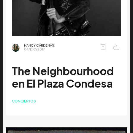
NANCY CÁRDENAS
04/DIC/2017
The Neighbourhood
en El Plaza Condesa
CONCIERTOS