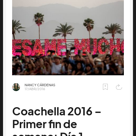
NANCY CÁRDENAS
17/ABR/2016
Coachella 2016 –
Primer fin de