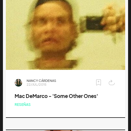
NANCY CÁRDENAS
22/JUL/2015
Mac DeMarco - 'Some Other Ones'
RESEÑAS