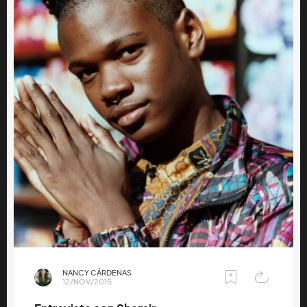
NANCY CÁRDENAS
12/NOV/2015