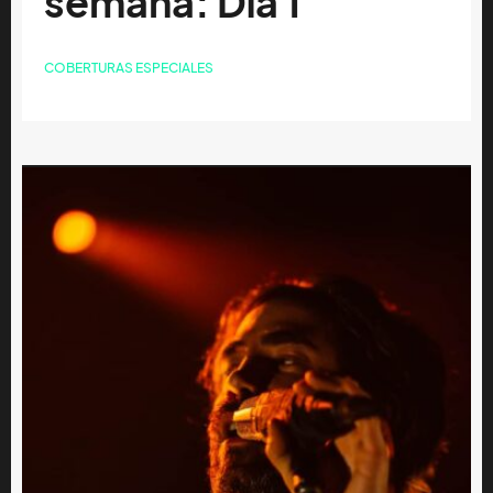
semana: Día 1
COBERTURAS ESPECIALES