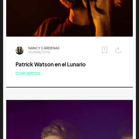
NANCY CÁRDENAS
10/MAR/2016
Patrick Watson en el Lunario
CONCIERTOS