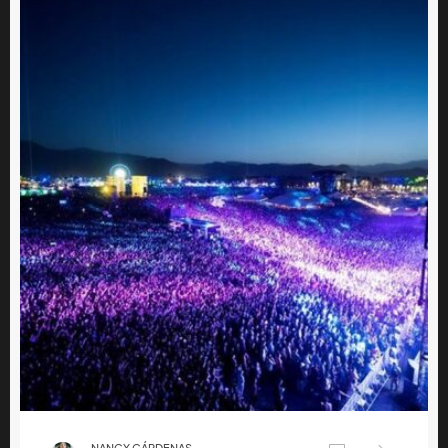
NANCY CÁRDENAS