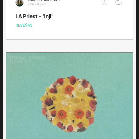
NANCY CÁRDENAS
08/JUL/2015
LA Priest - 'Inji'
RESEÑAS