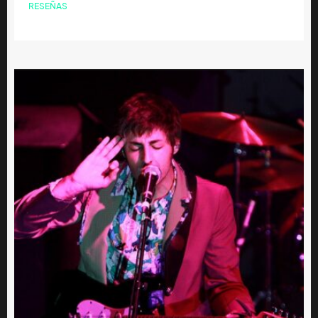
RESEÑAS