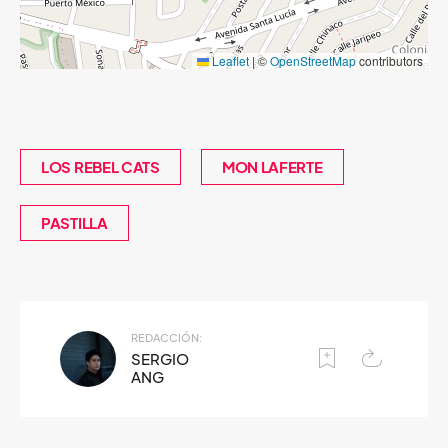
Leaflet
|
©
OpenStreetMap
contributors
LOS REBEL CATS
MON LAFERTE
PASTILLA
REDACCIÓN:
SERGIO
ANG