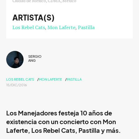
Ciudad de México, CDMX, México
ARTISTA(S)
Los Rebel Cats
Mon Laferte
Pastilla
SERGIO
ANG
LOS REBEL CATS
MON LAFERTE
PASTILLA
15/DIC/2016
Los Manejadores festeja 10 años de
existencia con un concierto con Mon
Laferte, Los Rebel Cats, Pastilla y más.