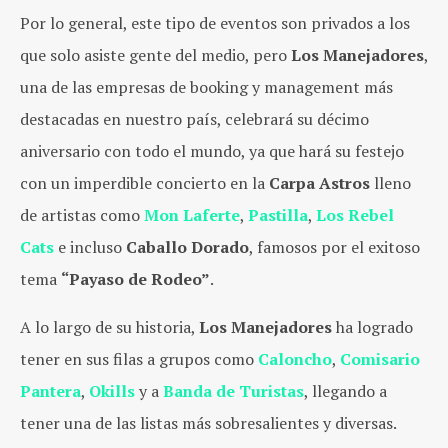
Por lo general, este tipo de eventos son privados a los
que solo asiste gente del medio, pero
Los Manejadores
,
una de las empresas de booking y management más
destacadas en nuestro país, celebrará su décimo
aniversario con todo el mundo, ya que hará su festejo
con un imperdible concierto en la
Carpa Astros
lleno
de artistas como
Mon Laferte
,
Pastilla
,
Los Rebel
Cats
e incluso
Caballo Dorado
, famosos por el exitoso
tema
“Payaso de Rodeo”
.
A lo largo de su historia,
Los Manejadores
ha logrado
tener en sus filas a grupos como
Caloncho
,
Comisario
Pantera
,
Okills
y a
Banda de Turistas
, llegando a
tener una de las listas más sobresalientes y diversas.