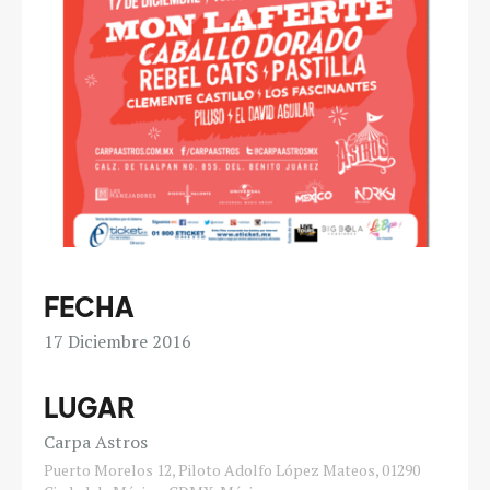
FECHA
17
Diciembre 2016
LUGAR
Carpa Astros
Puerto Morelos 12, Piloto Adolfo López Mateos, 01290