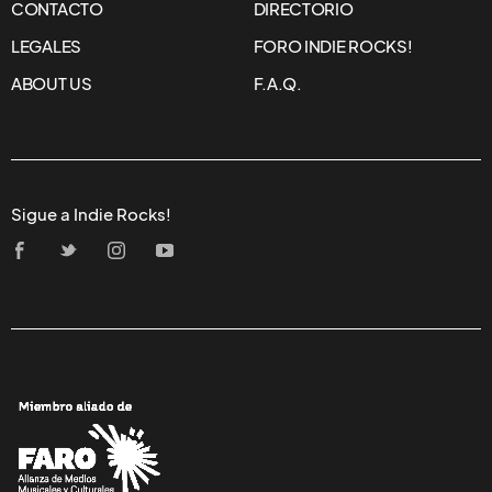
BLOC PARTY COMENZARÁ
UNA GIRA
SERGIO
ANG
BLOC PARTY
20/MAR/2018
La agrupación de Londres, Bloc Party hará