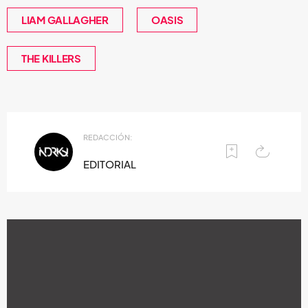
LIAM GALLAGHER
OASIS
THE KILLERS
REDACCIÓN:
EDITORIAL