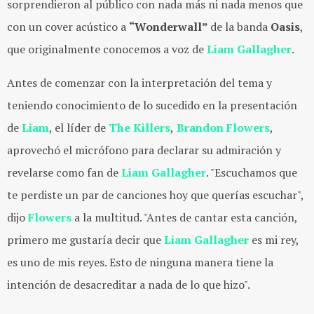
sorprendieron al público con nada más ni nada menos que
con un cover acústico a
“Wonderwall”
de la banda
Oasis
,
que originalmente conocemos a voz de
Liam Gallagher
.
Antes de comenzar con la interpretación del tema y
teniendo conocimiento de lo sucedido en la presentación
de
Liam
, el líder de
The Killers
,
Brandon Flowers
,
aprovechó el micrófono para declarar su admiración y
revelarse como fan de
Liam Gallagher
. "Escuchamos que
te perdiste un par de canciones hoy que querías escuchar",
dijo
Flowers
a la multitud. "Antes de cantar esta canción,
primero me gustaría decir que
Liam Gallagher
es mi rey,
es uno de mis reyes. Esto de ninguna manera tiene la
intención de desacreditar a nada de lo que hizo".