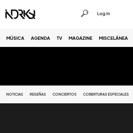
Log In
MÚSICA
AGENDA
TV
MAGAZINE
MISCELÁNEA
NOTICIAS
RESEÑAS
CONCIERTOS
COBERTURAS ESPECIALES