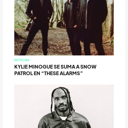
NOTICIAS
KYLIE MINOGUE SE SUMA A SNOW
PATROL EN “THESE ALARMS”