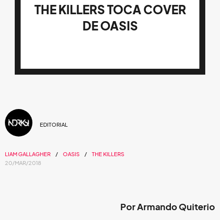
THE KILLERS TOCA COVER
DE OASIS
EDITORIAL
LIAM GALLAGHER
OASIS
THE KILLERS
20/MAR/2018
Por Armando Quiterio