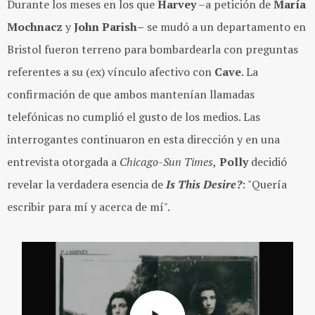
Durante los meses en los que
Harvey
–a petición de
María
Mochnacz
y
John
Parish–
se mudó a un departamento en
Bristol fueron terreno para bombardearla con preguntas
referentes a su (ex) vínculo afectivo con
Cave
. La
confirmación de que ambos mantenían llamadas
telefónicas no cumplió el gusto de los medios. Las
interrogantes continuaron en esta dirección y en una
entrevista otorgada a
Chicago-Sun Times
,
Polly
decidió
revelar la verdadera esencia de
Is This Desire?
: "Quería
escribir para mí y acerca de mí".