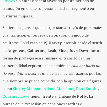
Kosovo
sin antes haber atravesado por un periodo de
transición en el que su personalidad se fragmentó en
distintas mujeres.
Se tiende a pensar que la expresión a través de personajes
y la narración en tercera persona son un modo de
ocultarse. En el caso de
PJ Harvey
, escribir desde el sentir
de
Angelene
,
Catherine
,
Leah
,
Elise
,
Joy
y
Dawn
fue una
forma de protegerse a sí misma; el tránsito de una
vulnerabilidad expuesta a la decisión de
caminar hacia un
río para tirar el dolor
es una de las muchas razones por las
que siempre se puede coincidir con la opinión que figuras
como
Shirley Manson
,
Alison Mosshart
,
Patti Smith
y
Courtney Love
tienen frente al trabajo de
Polly
: La
pureza de la expresión en canciones escritas e