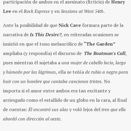
participación de ambos en el asesinato (ficticio) de
Henry
Lee
en el
Rock Express
y en
Sessions at West 54th
.
Ante la posibilidad de que
Nick Cave
formara parte de la
narrativa de
Is This Desire?
, en reiteradas ocasiones se
insistió en que el tono melancólico de
“The Garden”
ampliaba (y respondía) el discurso de
The Boatman's Call
,
pues mientras él sujetaba a
una mujer de cabello lacio, largo
y húmedo por las lágrimas
, ella se teñía
de rubio a negro para
huir con un hombre que cantaba canciones tristes.
No
importa si el amor entre ambos era tan excitante y
arriesgado como el estallido de un globo en la cara, al final
de cuentas:
Él encontró sus alas
y voló lejos del
tren que ella
abordó con dirección al oeste.