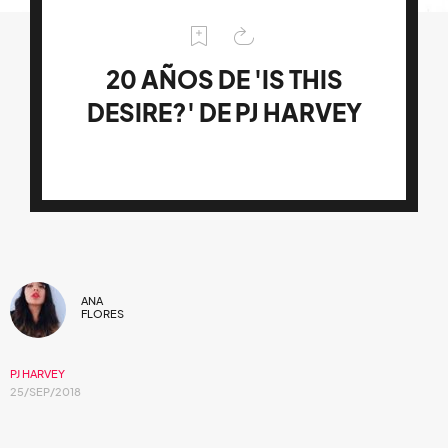
20 AÑOS DE 'IS THIS
DESIRE?' DE PJ HARVEY
ANA
FLORES
PJ HARVEY
25/SEP/2018