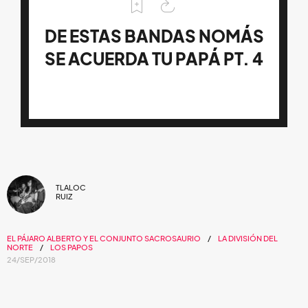
DE ESTAS BANDAS NOMÁS
SE ACUERDA TU PAPÁ PT. 4
TLALOC
RUIZ
EL PÁJARO ALBERTO Y EL CONJUNTO SACROSAURIO
LA DIVISIÓN DEL
NORTE
LOS PAPOS
24/SEP/2018