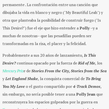
permanente . La confrontación entre una canción que
dibujaba la vida en blanco y negro (
"My Beautiful Leah"
) y
otra que planteaba la posibilidad de construir fuego (
"Is
This Desire?"
) fue el eje que hizo entender a
Polly
–y a
muchas de nosotras– que las pesadillas pueden ser
transformadas en la risa, el placer y la felicidad.
Probablemente a sus 20 años de lanzamiento,
Is This
Desire?
continua opacado por la fuerza de
Rid of M
e
, los
Mercury Priz
e de
Stories From the City, Stories from the Sea
y
Let England Shake
, la conquista comercial de
To Bring
You My Love
o el gusto compartido por
4-Track Demos
,
sin embargo, no sería posible tener a una
Polly Jean
que
reconstruyera los espacios golpeados por la guerra en