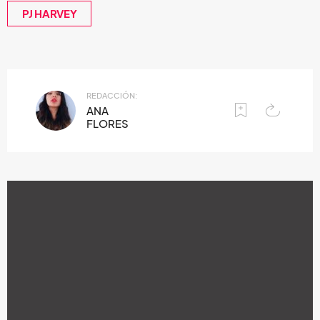
PJ HARVEY
REDACCIÓN:
ANA
FLORES