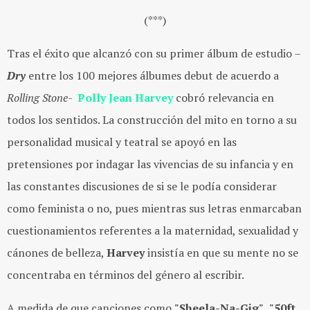
(***)
Tras el éxito que alcanzó con su primer álbum de estudio –
Dry
entre los 100 mejores álbumes debut de acuerdo a
Rolling Stone
-
Polly Jean Harvey
cobró relevancia en
todos los sentidos. La construcción del mito en torno a su
personalidad musical y teatral se apoyó en las
pretensiones por indagar las vivencias de su infancia y en
las constantes discusiones de si se le podía considerar
como feminista o no, pues mientras sus letras enmarcaban
cuestionamientos referentes a la maternidad, sexualidad y
cánones de belleza,
Harvey
insistía en que su mente no se
concentraba en términos del género al escribir.
A medida de que canciones como
"Sheela-Na-Gig"
,
"50ft