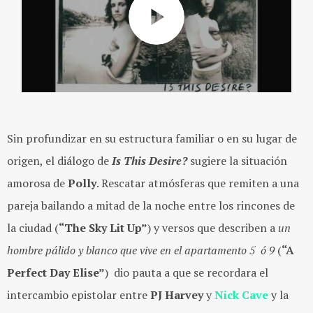
Sin profundizar en su estructura familiar o en su lugar de
origen, el diálogo de
Is This Desire?
sugiere la situación
amorosa de
Polly
. Rescatar atmósferas que remiten a una
pareja bailando a mitad de la noche entre los rincones de
la ciudad (
“The Sky Lit Up”
) y versos que describen a
un
hombre pálido y blanco que vive en el apartamento 5 ó 9
(
“A
Perfect Day Elise”
) dio pauta a que se recordara el
intercambio epistolar entre
PJ Harvey
y
Nick Cave
y la