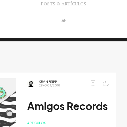
POSTS & ARTÍCULOS
KEVIN FRIPP
29/OCT/2018
Amigos Records
ARTÍCULOS