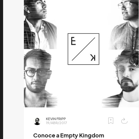
KEVIN FRIPP
19/ABR/2017
Conoce a Empty Kingdom