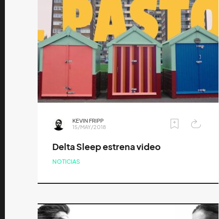
KEVIN FRIPP
15/MAY/2018
Delta Sleep estrena video
NOTICIAS