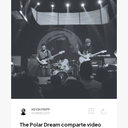
KEVIN FRIPP
11/ABR/2017
The Polar Dream comparte video