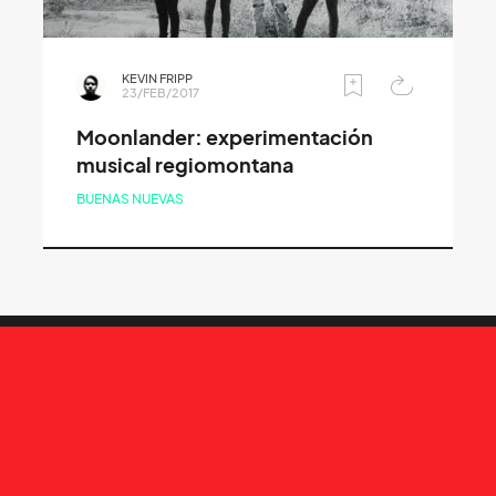
KEVIN FRIPP
23/FEB/2017
Moonlander: experimentación
musical regiomontana
BUENAS NUEVAS