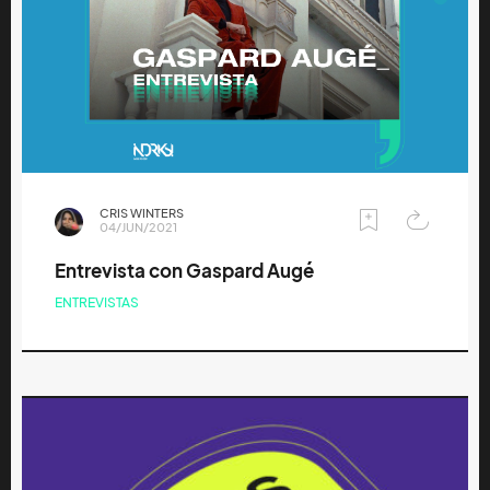
CRIS WINTERS
04/JUN/2021
Entrevista con Gaspard Augé
ENTREVISTAS