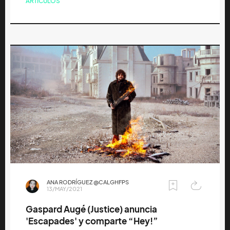
ARTÍCULOS
ANA RODRÍGUEZ @CALGHFPS
13/MAY/2021
Gaspard Augé (Justice) anuncia
'Escapades' y comparte “Hey!”