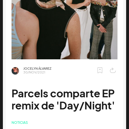
JOCELYN ÁLVAREZ
30/NOV/2021
Parcels comparte EP
remix de 'Day/Night'
NOTICIAS