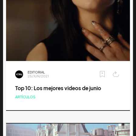
EDITORIAL
25/JUN/2021
Top 10: Los mejores videos de junio
ARTÍCULOS