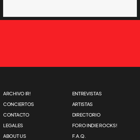
ARCHIVO IR!
ENTREVISTAS
CONCIERTOS
ARTISTAS
CONTACTO
DIRECTORIO
LEGALES
FORO INDIE ROCKS!
ABOUT US
F.A.Q.