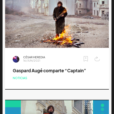
CÉSAR HEREDIA
16/JUN/2021
Gaspard Augé comparte “Captain”
NOTICIAS