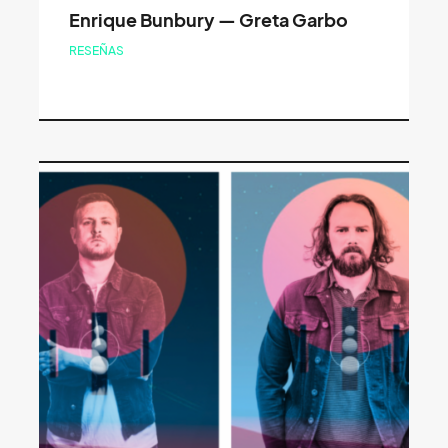
Enrique Bunbury — Greta Garbo
RESEÑAS