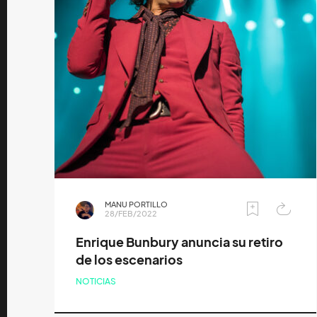
MANU PORTILLO
28/FEB/2022
Enrique Bunbury anuncia su retiro
de los escenarios
NOTICIAS