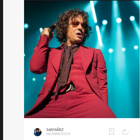
SARYAÑEZ
06/MAR/2024