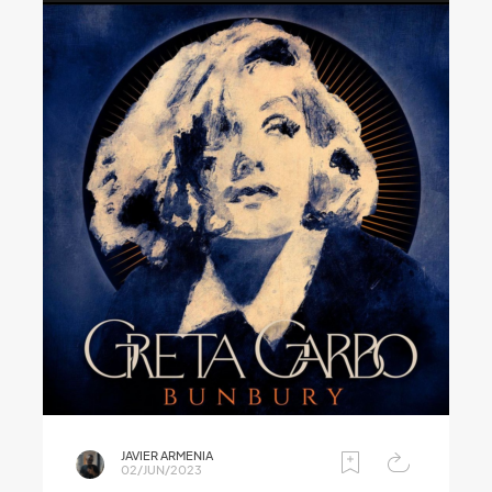
JAVIER ARMENIA
02/JUN/2023