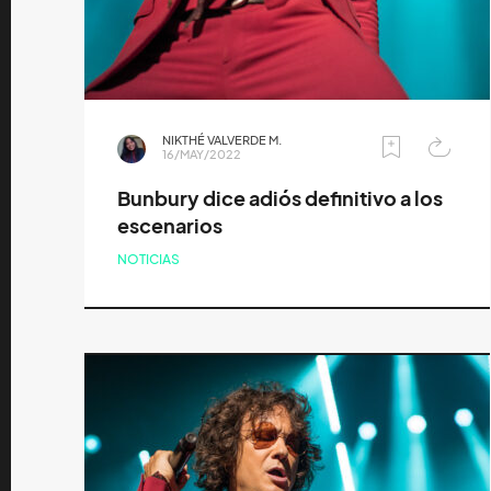
NIKTHÉ VALVERDE M.
16/MAY/2022
Bunbury dice adiós definitivo a los
escenarios
NOTICIAS