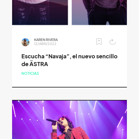
KAREN RIVERA
12/ABR/2022
Escucha “Navaja”, el nuevo sencillo
de ÄSTRA
NOTICIAS