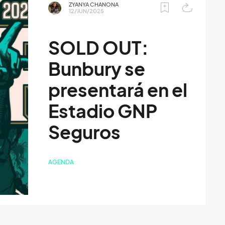
ZYANYA CHANONA
12/JUN/2025
SOLD OUT:
Bunbury se
presentará en el
Estadio GNP
Seguros
AGENDA