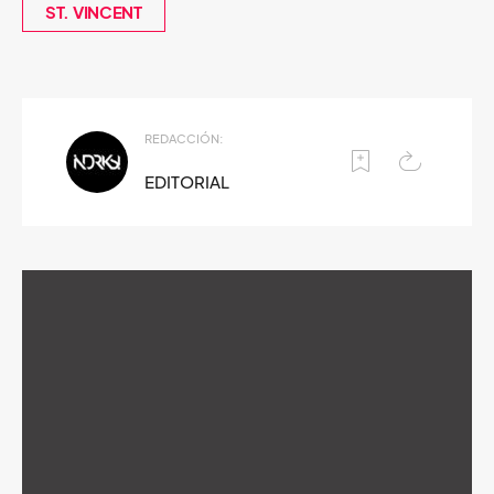
ST. VINCENT
REDACCIÓN:
EDITORIAL