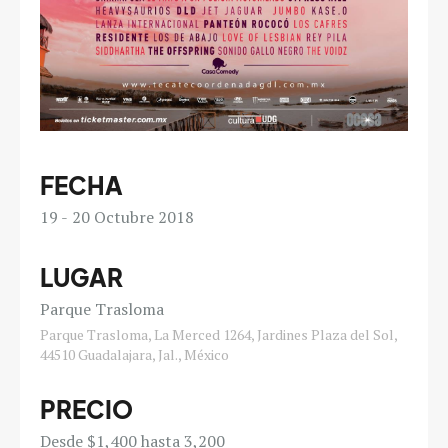
FECHA
19
20
Octubre 2018
LUGAR
Parque Trasloma
Parque Trasloma, La Merced 1264, Jardines Plaza del Sol,
44510 Guadalajara, Jal., México
PRECIO
Desde $1,400 hasta 3,200