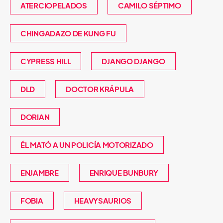
ATERCIOPELADOS
CAMILO SÉPTIMO
CHINGADAZO DE KUNG FU
CYPRESS HILL
DJANGO DJANGO
DLD
DOCTOR KRÁPULA
DORIAN
ÉL MATÓ A UN POLICÍA MOTORIZADO
ENJAMBRE
ENRIQUE BUNBURY
FOBIA
HEAVYSAURIOS