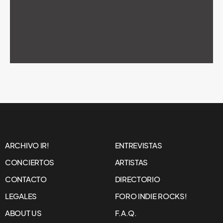
ARCHIVO IR!
ENTREVISTAS
CONCIERTOS
ARTISTAS
CONTACTO
DIRECTORIO
LEGALES
FORO INDIE ROCKS!
ABOUT US
F.A.Q.