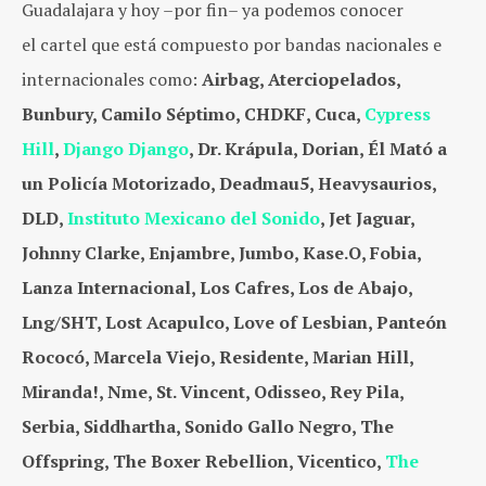
Guadalajara y hoy –por fin– ya podemos conocer
el cartel que está compuesto por bandas nacionales e
internacionales como:
Airbag, Aterciopelados,
Bunbury, Camilo Séptimo, CHDKF, Cuca,
Cypress
Hill
,
Django Django
, Dr. Krápula, Dorian, Él Mató a
un Policía Motorizado, Deadmau5, Heavysaurios,
DLD,
Instituto Mexicano del Sonido
, Jet Jaguar,
Johnny Clarke, Enjambre, Jumbo, Kase.O, Fobia,
Lanza Internacional, Los Cafres, Los de Abajo,
Lng/SHT, Lost Acapulco, Love of Lesbian, Panteón
Rococó, Marcela Viejo, Residente, Marian Hill,
Miranda!, Nme, St. Vincent, Odisseo, Rey Pila,
Serbia, Siddhartha, Sonido Gallo Negro, The
Offspring, The Boxer Rebellion, Vicentico,
The