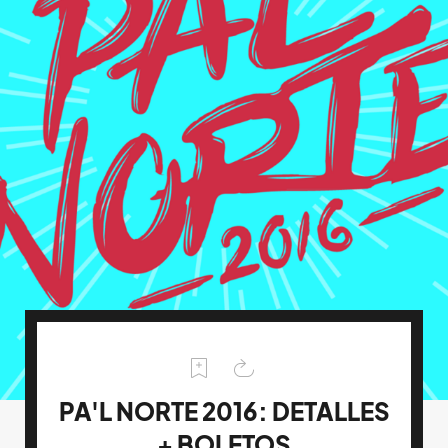
PA'L NORTE 2016: DETALLES
+ BOLETOS