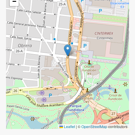
−
Leaflet
|
©
OpenStreetMap
contributors