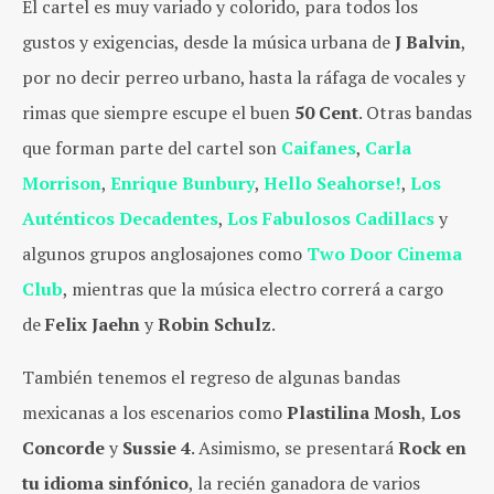
El cartel es muy variado y colorido, para todos los
gustos y exigencias, desde la música urbana de
J Balvin
,
por no decir perreo urbano, hasta la ráfaga de vocales y
rimas que siempre escupe el buen
50 Cent
. Otras bandas
que forman parte del cartel son
Caifanes
,
Carla
Morrison
,
Enrique Bunbury
,
Hello Seahorse!
,
Los
Auténticos Decadentes
,
Los Fabulosos Cadillacs
y
algunos grupos anglosajones como
Two Door Cinema
Club
, mientras que la música electro correrá a cargo
de
Felix Jaehn
y
Robin Schulz
.
También tenemos el regreso de algunas bandas
mexicanas a los escenarios como
Plastilina Mosh
,
Los
Concorde
y
Sussie 4
. Asimismo, se presentará
Rock en
tu idioma sinfónico
, la recién ganadora de varios