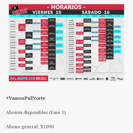
#‎VamosPalNorte‬
Abonos disponibles (Fase 1)
Abono general: $1090