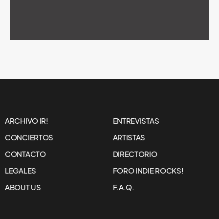
ARCHIVO IR!
ENTREVISTAS
CONCIERTOS
ARTISTAS
CONTACTO
DIRECTORIO
LEGALES
FORO INDIE ROCKS!
ABOUT US
F.A.Q.