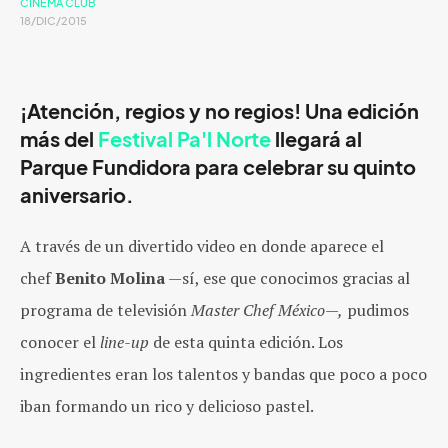
CINEMA CLUB
18/DIC/2015
¡Atención, regios y no regios! Una edición
más del
Festival Pa'l Norte
llegará al
Parque Fundidora para celebrar su quinto
aniversario.
A través de un divertido video en donde aparece el
chef
Benito Molina
—sí, ese que conocimos gracias al
programa de televisión
Master Chef México—,
pudimos
conocer el
line-up
de esta quinta edición. Los
ingredientes eran los talentos y bandas que poco a poco
iban formando un rico y delicioso pastel.