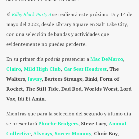
El
Kilby Block Party 3
se realizará este próximo 13 y 14 de
mayo del 2022, desde Library Square en Salt Lake City,
con una selección de bandas y actividades que
evidentemente no puedes perderte.
En su primer día podrás presenciar a
Mac DeMarco
,
Clairo
,
Mild High Club
,
Car Seat Headrest
,
The
Walters
,
Jawny
,
Bartees Strange
,
Binki
,
Form of
Rocket
,
The Still Tide
,
Dad Bod
,
Worlds Worst
,
Lord
Vox
,
Idi Et Amin
.
Mientras que para la selección del segundo y último día
se presentará
Phoebe Bridgers
,
Steve Lacy,
Animal
Collective
,
Alvvays
,
Soccer Mommy
,
Choir Boy
,