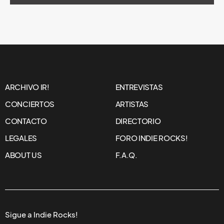
ARCHIVO IR!
ENTREVISTAS
CONCIERTOS
ARTISTAS
CONTACTO
DIRECTORIO
LEGALES
FORO INDIE ROCKS!
ABOUT US
F.A.Q.
Sigue a Indie Rocks!