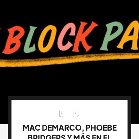
MAC DEMARCO, PHOEBE
BRIDGERS Y MÁS EN EL