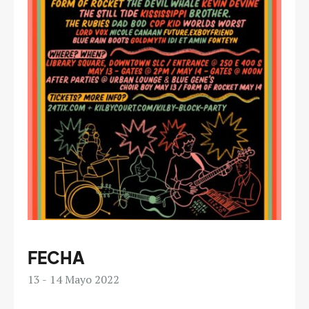
FECHA
13
14
Mayo 2022