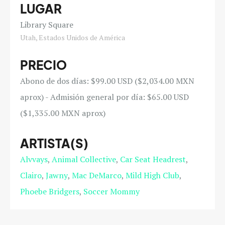
LUGAR
Library Square
Utah, Estados Unidos de América
PRECIO
Abono de dos días: $99.00 USD ($2,034.00 MXN
aprox) - Admisión general por día: $65.00 USD
($1,335.00 MXN aprox)
ARTISTA(S)
Alvvays
Animal Collective
Car Seat Headrest
Clairo
Jawny
Mac DeMarco
Mild High Club
Phoebe Bridgers
Soccer Mommy