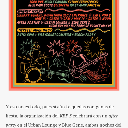
Y eso no es todo, pues si aún te quedas con ganas de
fiesta, la organización del
KBP 3
celebrará con un
after
party
en el Urban Lounge y Blue Gene, ambas noches del