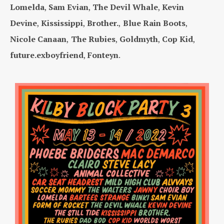
Lomelda
,
Sam Evian
,
The Devil Whale
,
Kevin
Devine
,
Kississippi
,
Brother.
,
Blue Rain Boots
,
Nicole Canaan
,
The Rubies
,
Goldmyth
,
Cop Kid
,
future.exboyfriend
,
Fonteyn
.