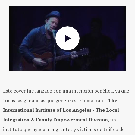
Este cover fue lanzado con una intención benéfica, ya que
todas las ganancias que genere este tema irán a
The
International Institute of Los Angeles - The Local
Integration & Family Empowerment Division
, un
instituto que ayuda a migrantes y víctimas de tráfico de