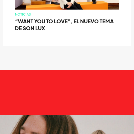
NOTICIAS
“WANT YOU TO LOVE”, EL NUEVO TEMA
DE SON LUX