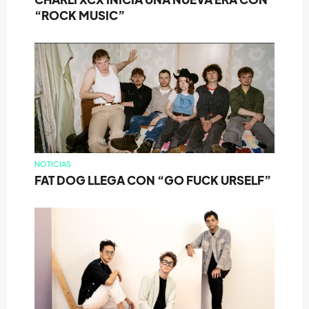
“ROCK MUSIC”
NOTICIAS
FAT DOG LLEGA CON “GO FUCK URSELF”