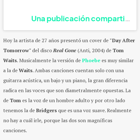
Una publicación compartida 
Hoy la artista de 27 años presentó un cover de
"Day After
Tomorrow"
del disco
Real Gone
(Anti, 2004) de
Tom
Waits
. Musicalmente la versión de
Phoebe
es muy similar
a la de
Waits
. Ambas canciones cuentan solo con una
guitarra acústica, un bajo y un piano, la gran diferencia
radica en las voces que son diametralmente opuestas. La
de
Tom
es la voz de un hombre adulto y por otro lado
tenemos la de
Bridgers
que es una voz suave. Realmente
no hay a cuál irle, porque las dos son magníficas
canciones.