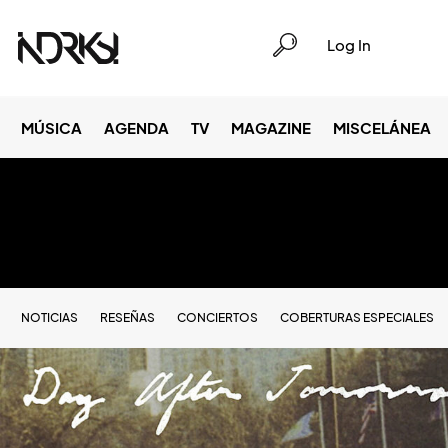
Log In
MÚSICA
AGENDA
TV
MAGAZINE
MISCELÁNEA
NOTICIAS
RESEÑAS
CONCIERTOS
COBERTURAS ESPECIALES