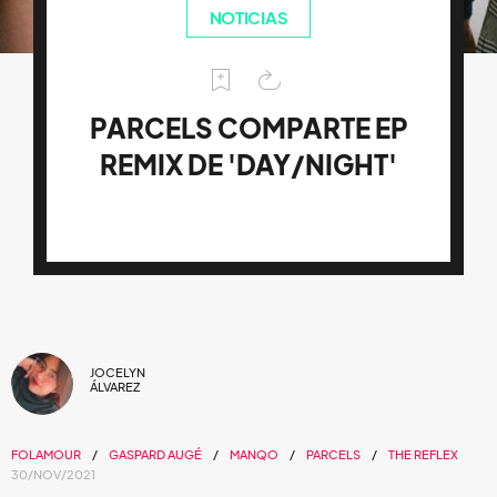
NOTICIAS
PARCELS COMPARTE EP
REMIX DE 'DAY/NIGHT'
JOCELYN
ÁLVAREZ
FOLAMOUR
GASPARD AUGÉ
MANQO
PARCELS
THE REFLEX
30/NOV/2021