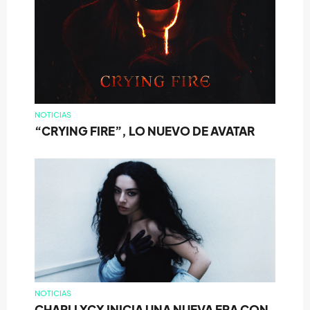
NOTICIAS
“CRYING FIRE”, LO NUEVO DE AVATAR
NOTICIAS
CHARLI XCX INICIA UNA NUEVA ERA CON