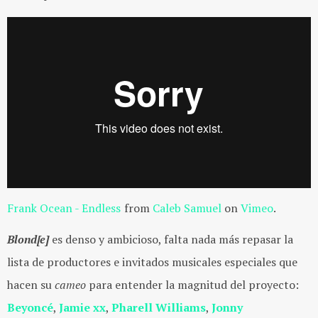
Frank Ocean - Endless
from
Caleb Samuel
on
Vimeo
.
Blond[e]
es denso y ambicioso, falta nada más repasar la
lista de productores e invitados musicales especiales que
hacen su
cameo
para entender la magnitud del proyecto:
Beyoncé
,
Jamie xx
,
Pharell Williams
,
Jonny