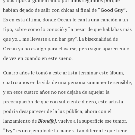
y dos tipos argumentando por unos segundos porque
habían dejado de salir con chicas al final de
“Good Guy”
.
Es en esta última, donde Ocean le canta una canción a un
tipo, sobre cómo lo conoció y “a pesar de que hablabas más
que yo… me llevaste a un bar gay”. La bisexualidad de
Ocean ya no es algo para clavarse, pero sigue apareciendo
de vez en cuando en este sueño.
Cuatro años le tomó a este artista terminar este álbum,
cuatro años en la vida de una persona sumamente sensible,
y en esos cuatro años no nos dejaba de aquejar la
preocupación de que con suficiente dinero, este artista
podría desaparecer de la luz pública; ahora con el
lanzamiento de
Blond[e]
, vuelve a la superficie ese temor.
“Ivy”
es un ejemplo de la manera tan diferente que tiene