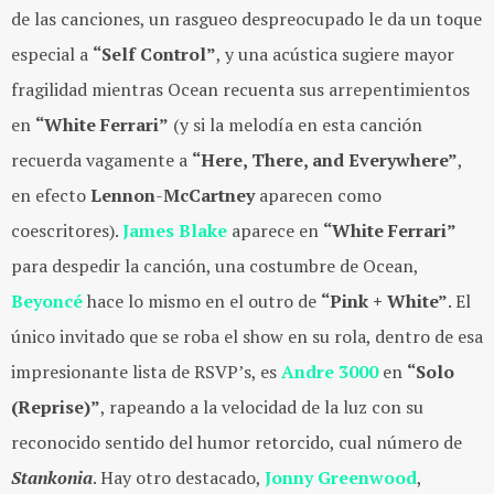
de las canciones, un rasgueo despreocupado le da un toque
especial a
“Self Control”
, y una acústica sugiere mayor
fragilidad mientras Ocean recuenta sus arrepentimientos
en
“White Ferrari”
(y si la melodía en esta canción
recuerda vagamente a
“Here, There, and Everywhere”
,
en efecto
Lennon
-
McCartney
aparecen como
coescritores).
James Blake
aparece en
“White Ferrari”
para despedir la canción, una costumbre de Ocean,
Beyoncé
hace lo mismo en el outro de
“Pink + White”
. El
único invitado que se roba el show en su rola, dentro de esa
impresionante lista de RSVP’s, es
Andre 3000
en
“Solo
(Reprise)”
, rapeando a la velocidad de la luz con su
reconocido sentido del humor retorcido, cual número de
Stankonia
. Hay otro destacado,
Jonny Greenwood
,