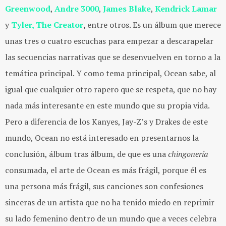
Greenwood
,
Andre 3000
,
James Blake
,
Kendrick Lamar
y
Tyler, The Creator
,
entre otros. Es un álbum que merece
unas tres o cuatro escuchas para empezar a descarapelar
las secuencias narrativas que se desenvuelven en torno a la
temática principal. Y como tema principal, Ocean sabe, al
igual que cualquier otro rapero que se respeta, que no hay
nada más interesante en este mundo que su propia vida.
Pero a diferencia de los Kanyes, Jay-Z’s y Drakes de este
mundo, Ocean no está interesado en presentarnos la
conclusión, álbum tras álbum, de que es una
chingonería
consumada, el arte de Ocean es más frágil, porque él es
una persona más frágil, sus canciones son confesiones
sinceras de un artista que no ha tenido miedo en reprimir
su lado femenino dentro de un mundo que a veces celebra