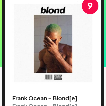
9
Frank Ocean – Blond[e]