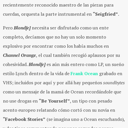
recientemente reconocido maestro de las piezas para
cuerdas, orquesta la parte instrumental en
“Seigfried”
.
Pero
Blond[e]
necesita ser disfrutado como un ente
completo, decíamos que no hay un solo momento
explosivo por encontrar como los había muchos en
Channel Orange
, el cual también recogió aplausos por su
cohesividad
.
Blond[e]
es aún más entero como LP, un sueño
estilo Lynch dentro de la vida de
Frank Ocean
grabado en
VHS; incluidos por aquí y por allá hay pequeños
soundbytes
como un mensaje de la mamá de Ocean recordándole que
no use drogas en
“Be Yourself”
, un tipo con pesado
acento europeo relatando cómo cortó con su novia en
“Facebook Stories”
(se imagina uno a Ocean escuchando),