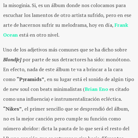
la misoginia. Si, es un álbum donde nos colocamos para
escuchar los lamentos de otro artista sufrido, pero en ese
arte de hacernos sufrir su melodrama, hoy en día,
Frank
Ocean
está en otro nivel.
Uno de los adjetivos más comunes que se ha dicho sobre
Blond[e]
por parte de sus detractores ha sido: monótono.
En efecto, nada de este álbum te va a brincar a la cara
como
“Pyramids”
, en su lugar está el sonido de algún tipo
de new soul con beats minimalistas (
Brian Eno
es citado
como una influencia) e instrumentalización ecléctica.
“Nikes”
, el primer sencillo que se desprendió del álbum,
no es la mejor canción pero cumple su función como
número abridor: dicta la pauta de lo que será el resto del