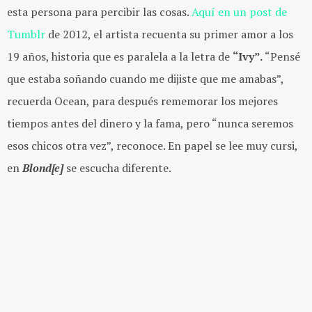
esta persona para percibir las cosas.
Aquí en un post de
Tumblr
de 2012,
el artista recuenta su primer amor a los
19 años, historia que es paralela a la letra de
“Ivy”.
“Pensé
que estaba soñando cuando me dijiste que me amabas”,
recuerda Ocean, para después rememorar los mejores
tiempos antes del dinero y la fama, pero “nunca seremos
esos chicos otra vez”, reconoce. En papel se lee muy cursi,
en
Blond[e]
se escucha diferente.