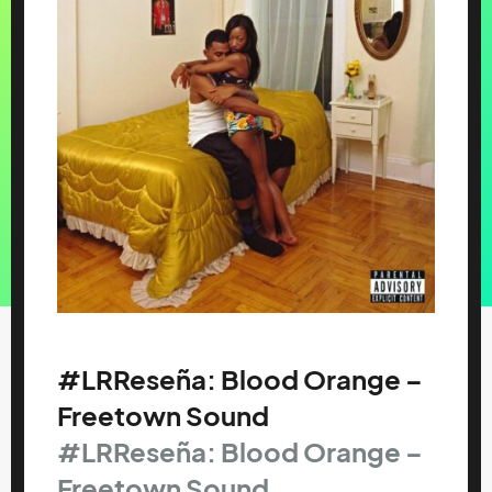
#LRReseña: Blood Orange –
Freetown Sound
#LRReseña: Blood Orange –
Freetown Sound