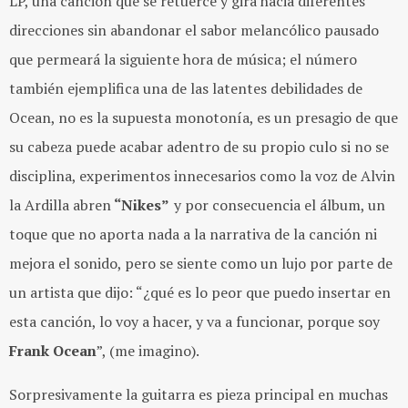
LP, una canción que se retuerce y gira hacia diferentes
direcciones sin abandonar el sabor melancólico pausado
que permeará la siguiente hora de música; el número
también ejemplifica una de las latentes debilidades de
Ocean, no es la supuesta monotonía, es un presagio de que
su cabeza puede acabar adentro de su propio culo si no se
disciplina, experimentos innecesarios como la voz de Alvin
la Ardilla abren
“Nikes”
y por consecuencia el álbum, un
toque que no aporta nada a la narrativa de la canción ni
mejora el sonido, pero se siente como un lujo por parte de
un artista que dijo: “¿qué es lo peor que puedo insertar en
esta canción, lo voy a hacer, y va a funcionar, porque soy
Frank Ocean
”, (me imagino).
Sorpresivamente la guitarra es pieza principal en muchas