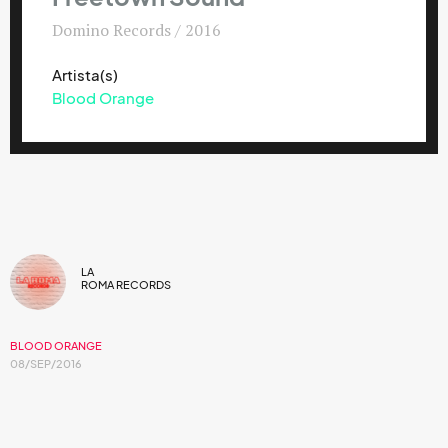
Domino Records / 2016
Artista(s)
Blood Orange
LA
ROMA RECORDS
BLOOD ORANGE
08/SEP/2016