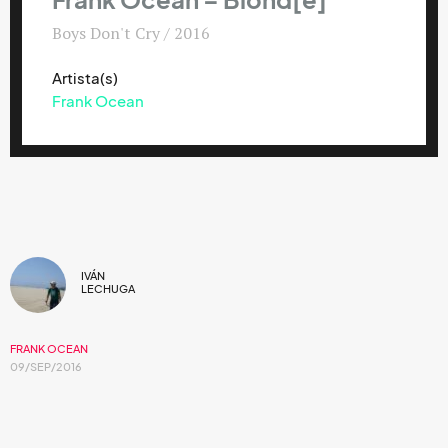
Frank Ocean – Blond[e]
Boys Don't Cry / 2016
Artista(s)
Frank Ocean
IVÁN
LECHUGA
FRANK OCEAN
09/SEP/2016