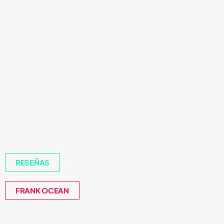
RESEÑAS
FRANK OCEAN