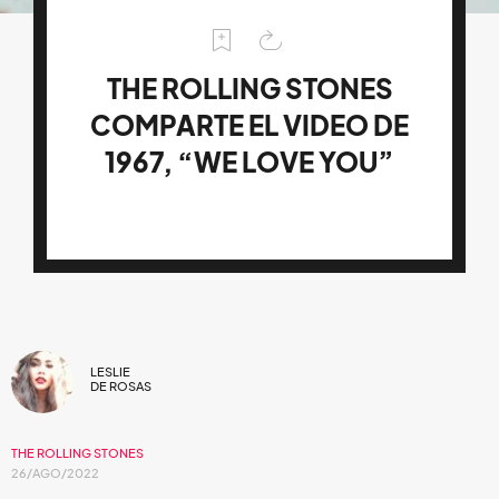
THE ROLLING STONES
COMPARTE EL VIDEO DE
1967, “WE LOVE YOU”
LESLIE
DE ROSAS
THE ROLLING STONES
26/AGO/2022