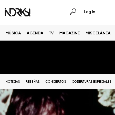
Log In
MÚSICA
AGENDA
TV
MAGAZINE
MISCELÁNEA
NOTICIAS
RESEÑAS
CONCIERTOS
COBERTURAS ESPECIALES