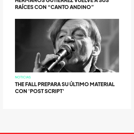
HERMANOS GUTIÉRREZ VUELVE A SUS
RAÍCES CON “CANTO ANDINO”
NOTICIAS
THE FALL PREPARA SU ÚLTIMO MATERIAL
CON 'POST SCRIPT'