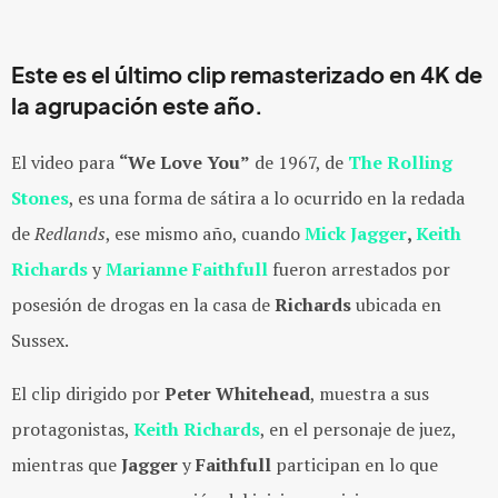
Este es el último clip remasterizado en 4K de
la agrupación este año.
El video para
“We Love You”
de 1967, de
The Rolling
Stones
, es una forma de sátira a lo ocurrido en la redada
de
Redlands
, ese mismo año, cuando
Mick Jagger
,
Keith
Richards
y
Marianne Faithfull
fueron arrestados por
posesión de drogas en la casa de
Richards
ubicada en
Sussex.
El clip dirigido por
Peter Whitehead
, muestra a sus
protagonistas,
Keith Richards
, en el personaje de juez,
mientras que
Jagger
y
Faithfull
participan en lo que