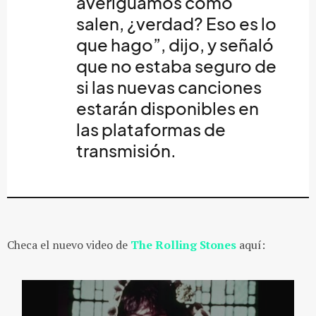
averiguamos cómo
salen, ¿verdad? Eso es lo
que hago”, dijo, y señaló
que no estaba seguro de
si las nuevas canciones
estarán disponibles en
las plataformas de
transmisión.
Checa el nuevo video de
The Rolling Stones
aquí: