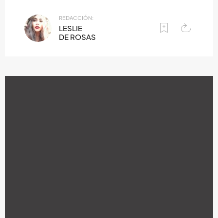
REDACCIÓN:
LESLIE
DE ROSAS