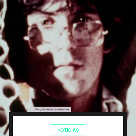
NOTICIAS