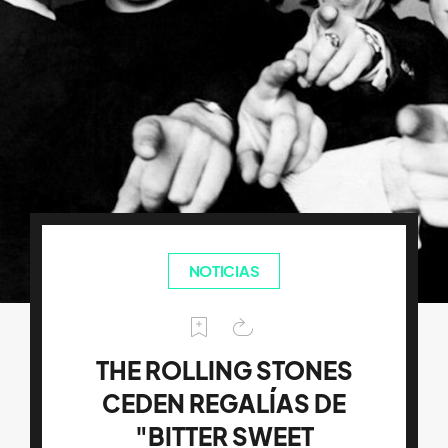
NOTICIAS
THE ROLLING STONES
CEDEN REGALÍAS DE
"BITTER SWEET