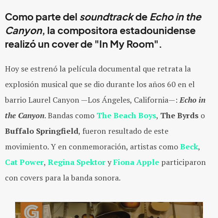
Como parte del
soundtrack
de
Echo in the
Canyon
, la compositora estadounidense
realizó un cover de "In My Room".
Hoy se estrenó la película documental que retrata la
explosión musical que se dio durante los años 60 en el
barrio Laurel Canyon —Los Ángeles, California—:
Echo in
the Canyon
. Bandas como
The Beach Boys
,
The Byrds
o
Buffalo Springfield
, fueron resultado de este
movimiento. Y en conmemoración, artistas como
Beck
,
Cat Power
,
Regina Spektor
y
Fiona Apple
participaron
con covers para la banda sonora.