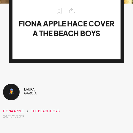
FIONA APPLE HACE COVER
A THE BEACH BOYS
LAURA
GARCÍA
FIONA APPLE
THE BEACH BOYS
24/MAY/2019