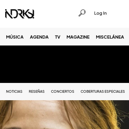
Log In
MÚSICA
AGENDA
TV
MAGAZINE
MISCELÁNEA
NOTICIAS
RESEÑAS
CONCIERTOS
COBERTURAS ESPECIALES