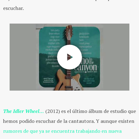
escuchar.
The Idler Wheel...
(2012) es el último álbum de estudio que
hemos podido escuchar de la cantautora. Y aunque existen
rumores de que ya se encuentra trabajando en nueva