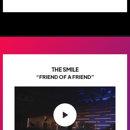
THE SMILE
“FRIEND OF A FRIEND”