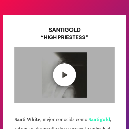
SANTIGOLD
“HIGH PRIESTESS”
Santi White
, mejor conocida como
Santigold
,
retoma el desarrollo de su proyecto individual