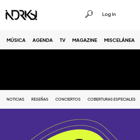
Log In
MÚSICA
AGENDA
TV
MAGAZINE
MISCELÁNEA
NOTICIAS
RESEÑAS
CONCIERTOS
COBERTURAS ESPECIALES