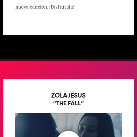
nueva canción. ¡Disfrútala!
ZOLA JESUS
“THE FALL”