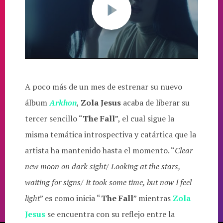
A poco más de un mes de estrenar su nuevo
álbum
Arkhon
,
Zola Jesus
acaba de liberar su
tercer sencillo “
The Fall
”, el cual sigue la
misma temática introspectiva y catártica que la
artista ha mantenido hasta el momento. “
Clear
new moon on dark sight/ Looking at the stars,
waiting for signs/ It took some time, but now I feel
light
” es como inicia “
The Fall
” mientras
Zola
Jesus
se encuentra con su reflejo entre la