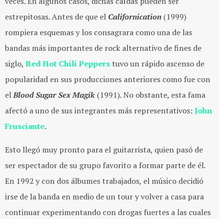
veces. En algunos casos, dichas caídas pueden ser
estrepitosas. Antes de que el
Californication
(1999)
rompiera esquemas y los consagrara como una de las
bandas más importantes de rock alternativo de fines de
siglo,
Red Hot Chili Peppers
tuvo un rápido ascenso de
popularidad en sus producciones anteriores como fue con
el
Blood Sugar Sex Magik
(1991). No obstante, esta fama
afectó a uno de sus integrantes más representativos:
John
Frusciante
.
Esto llegó muy pronto para el guitarrista, quien pasó de
ser espectador de su grupo favorito a formar parte de él.
En 1992 y con dos álbumes trabajados, el músico decidió
irse de la banda en medio de un tour y volver a casa para
continuar experimentando con drogas fuertes a las cuales