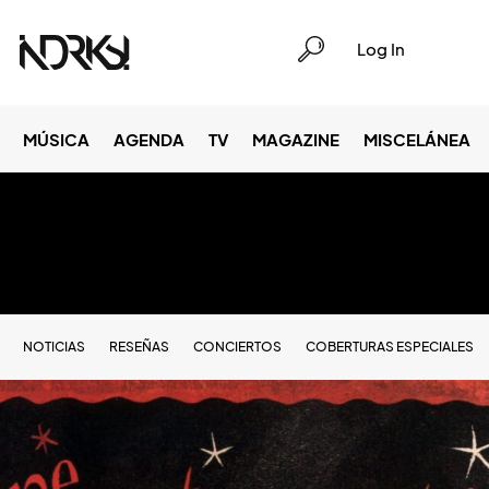
Log In
MÚSICA
AGENDA
TV
MAGAZINE
MISCELÁNEA
NOTICIAS
RESEÑAS
CONCIERTOS
COBERTURAS ESPECIALES