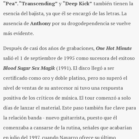
“Pea”. “Transcending”
y
“Deep Kick”
también tienen la
esencia del bajista, ya que él se encargó de las letras. La
ausencia de
Anthony
por su drogodependencia se vuelve
más evidente.
Después de casi dos años de grabaciones,
One Hot Minute
salió el 1 de septiembre de 1995 como sucesora del exitoso
Blood Sugar Sex Magik
(1991). El disco llegó a ser
certificado como oro y doble platino, pero no superó el
nivel de ventas de su antecesor ni tuvo una respuesta
positiva de los críticos de música. El tour comenzó a solo
días de lanzar el material. Este paso también fue clave para
la relación banda - nuevo guitarrista, puesto que él
comenzaba a cansarse de la rutina, señales que acabarían
en julio del 1997, cuando Navarro ofrece su último