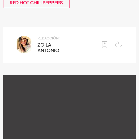
RED HOT CHILI PEPPERS
REDACCIÓN:
ZOILA
ANTONIO