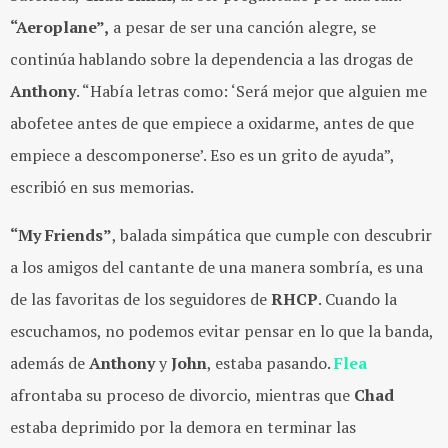
“Aeroplane”,
a pesar de ser una canción alegre, se
continúa hablando sobre la dependencia a las drogas de
Anthony
. “Había letras como: ‘Será mejor que alguien me
abofetee antes de que empiece a oxidarme, antes de que
empiece a descomponerse’. Eso es un grito de ayuda”,
escribió en sus memorias.
“My Friends”
, balada simpática que cumple con descubrir
a los amigos del cantante de una manera sombría, es una
de las favoritas de los seguidores de
RHCP
. Cuando la
escuchamos, no podemos evitar pensar en lo que la banda,
además de
Anthony
y
John
, estaba pasando.
Flea
afrontaba su proceso de divorcio, mientras que
Chad
estaba deprimido por la demora en terminar las