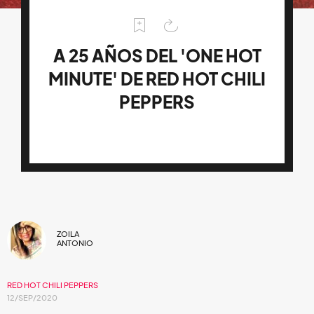
A 25 AÑOS DEL 'ONE HOT
MINUTE' DE RED HOT CHILI
PEPPERS
ZOILA
ANTONIO
RED HOT CHILI PEPPERS
12/SEP/2020