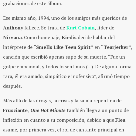
grabaciones de este álbum.
Ese mismo año, 1994, uno de los amigos más queridos de
Anthony
fallece. Se trata de
Kurt Cobain
, líder de
Nirvana
. Como homenaje,
Kiedis
decide hablar del
intérprete de
“Smells Like Teen Spirit”
en
“Tearjerker”
,
canción que escribió apenas supo de su muerte. “Fue un
golpe emocional, y todos lo sentimos (...). De alguna forma
rara, él era amado, simpático e inofensivo”, afirmó tiempo
después.
Más allá de las drogas, la crisis y la salida repentina de
Frusciante
,
One Hot Minute
también llega a un punto de
inflexión en cuanto a su composición, debido a que
Flea
asume, por primera vez, el rol de cantante principal en