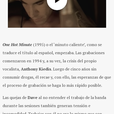
One Hot Minute
(1995) o el ‘minuto caliente’, como se
traduce el título al español, empezaba. Las grabaciones
comenzaron en 1994 y, a su vez, la crisis del propio
vocalista,
Anthony Kiedis
. Luego de cinco años sin
consumir drogas, él recae y, con ello, las esperanzas de que
el proceso de grabación se haga lo más rápido posible.
Las quejas de
Dave
al no entender el trabajo de la banda
durante las sesiones también generan tensión e
incomodidad. Trabajar con él no era lo mismo que con