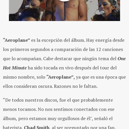
“Aeroplane”
es la excepción del álbum. Hay energía desde
los primeros segundos a comparación de las 12 canciones
que lo acompañan. Cabe destacar que ningún tema del
One
Hot Minute
ha sido tocada en vivo después del tour del
mismo nombre, solo
“Aeroplane”,
ya que es una época que
ellos consideran oscura. Razones no le faltan.
“De todos nuestros discos, fue el que probablemente
menos tocamos. No nos sentimos conectados con ese
álbum, pero estamos muy orgullosos de él", señaló el
baterista,
Chad Smith
, al ser preguntado por una fan.