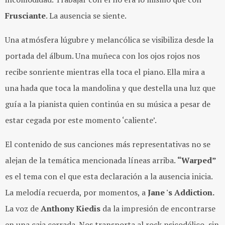
Frusciante
. La ausencia se siente.
Una atmósfera lúgubre y melancólica se visibiliza desde la
portada del álbum. Una muñeca con los ojos rojos nos
recibe sonriente mientras ella toca el piano. Ella mira a
una hada que toca la mandolina y que destella una luz que
guía a la pianista quien continúa en su música a pesar de
estar cegada por este momento ‘caliente’.
El contenido de sus canciones más representativas no se
alejan de la temática mencionada líneas arriba.
“Warped”
es el tema con el que esta declaración a la ausencia inicia.
La melodía recuerda, por momentos, a
Jane 's Addiction.
La voz de
Anthony Kiedis
da la impresión de encontrarse
en una caja cerrada. Nos transporta al rock psicodélico, sin