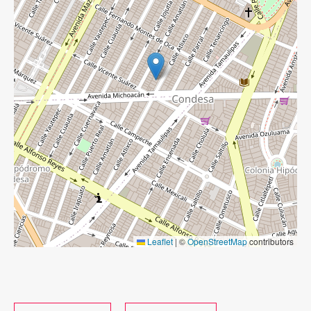
Leaflet
|
©
OpenStreetMap
contributors