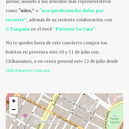
piezas; aunado a sus sencillos más representativos
como
“niño,”
o
“nos queda mucho dolor por
recorrer”
, además de su reciente colaboración con
C.Tangana
en el
track
“
Párteme La Cara”
.
No te quedes fuera de este concierto compra tus
boletos en preventa este 10 y 11 de julio con
Citibanamex, o en venta general este 12 de julio desde
ticketmaster.com.mx
+
−