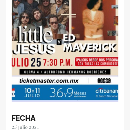
FECHA
25
Julio 2021