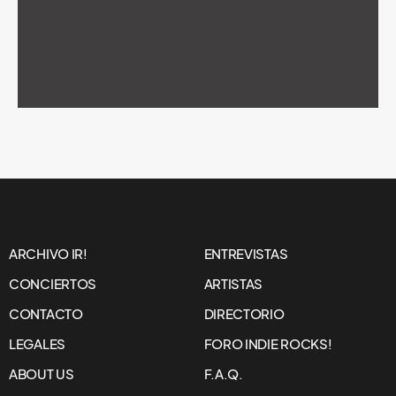
ARCHIVO IR!
ENTREVISTAS
CONCIERTOS
ARTISTAS
CONTACTO
DIRECTORIO
LEGALES
FORO INDIE ROCKS!
ABOUT US
F.A.Q.