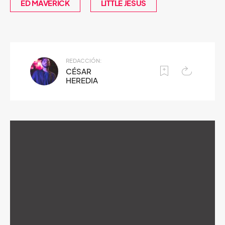
ED MAVERICK
LITTLE JESUS
REDACCIÓN:
CÉSAR
HEREDIA