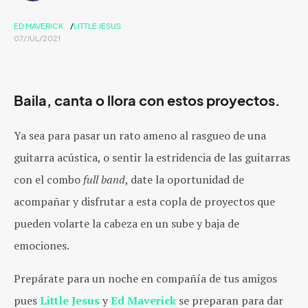
ED MAVERICK
LITTLE JESUS
07/JUL/2021
Baila, canta o llora con estos proyectos.
Ya sea para pasar un rato ameno al rasgueo de una
guitarra acústica, o sentir la estridencia de las guitarras
con el combo
full band
, date la oportunidad de
acompañar y disfrutar a esta copla de proyectos que
pueden volarte la cabeza en un sube y baja de
emociones.
Prepárate para un noche en compañía de tus amigos
pues
Little Jesus
y
Ed Maverick
se preparan para dar