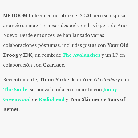
MF DOOM
falleció en octubre del 2020 pero su esposa
anunció su muerte meses después, en la víspera de Año
Nuevo. Desde entonces, se han lanzado varias
colaboraciones póstumas, incluidas pistas con
Your Old
Droog
y
IDK
, un remix de
The Avalanches
y un LP en
colaboración con
Czarface
.
Recientemente,
Thom Yorke
debutó en
Glastonbury
con
The Smile
, su nueva banda en conjunto con
Jonny
Greenwood
de
Radiohead
y
Tom Skinner
de
Sons of
Kemet
.