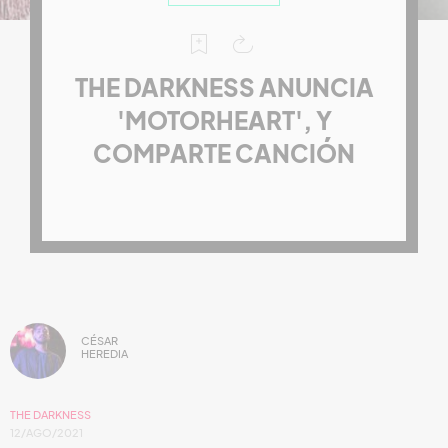
THE DARKNESS ANUNCIA
'MOTORHEART', Y
COMPARTE CANCIÓN
CÉSAR
HEREDIA
THE DARKNESS
12/AGO/2021