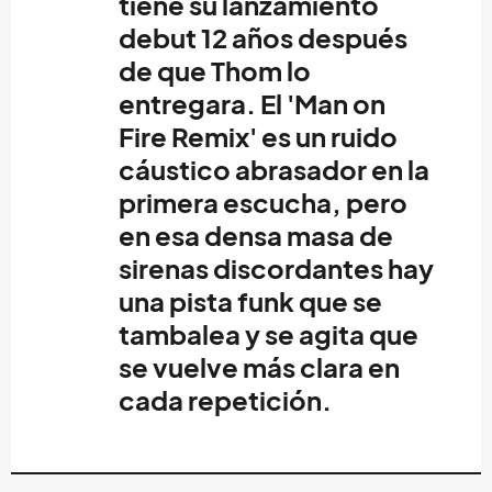
tiene su lanzamiento
debut 12 años después
de que
Thom
lo
entregara. El '
Man on
Fire Remix'
es un ruido
cáustico abrasador en la
primera escucha, pero
en esa densa masa de
sirenas discordantes hay
una pista funk que se
tambalea y se agita que
se vuelve más clara en
cada repetición.