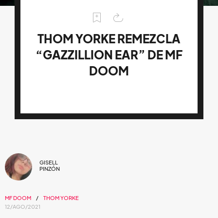
THOM YORKE REMEZCLA
“GAZZILLION EAR” DE MF
DOOM
GISELL
PINZÓN
MF DOOM
THOM YORKE
12/AGO/2021