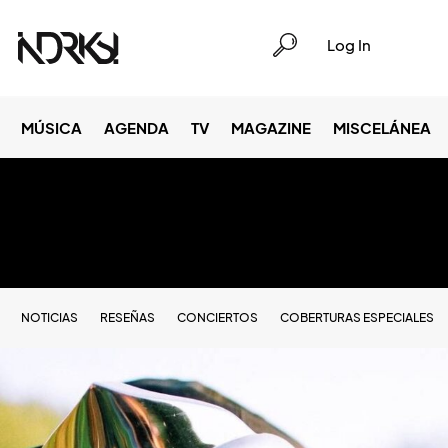
Log In
MÚSICA
AGENDA
TV
MAGAZINE
MISCELÁNEA
NOTICIAS
RESEÑAS
CONCIERTOS
COBERTURAS ESPECIALES