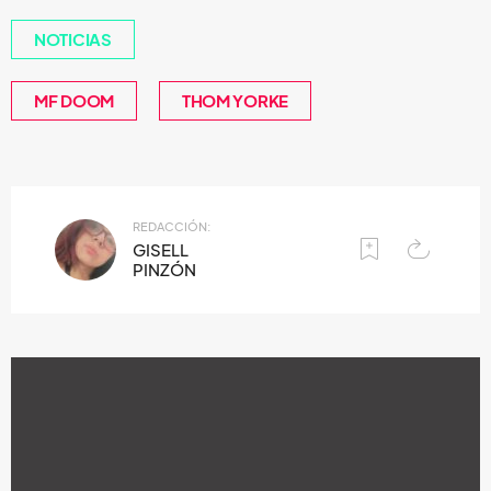
NOTICIAS
MF DOOM
THOM YORKE
REDACCIÓN:
GISELL
PINZÓN