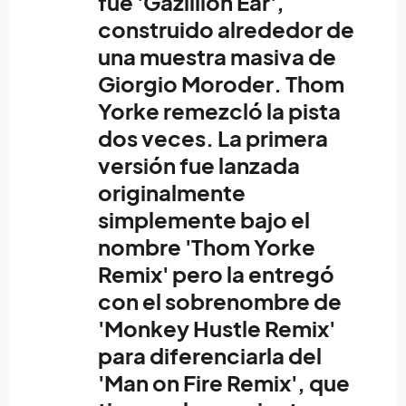
fue '
Gazillion Ear'
,
construido alrededor de
una muestra masiva de
Giorgio Moroder
.
Thom
Yorke
remezcló la pista
dos veces. La primera
versión fue lanzada
originalmente
simplemente bajo el
nombre '
Thom Yorke
Remix'
pero la entregó
con el sobrenombre de
'
Monkey Hustle Remix'
para diferenciarla del
'
Man on Fire Remix'
, que