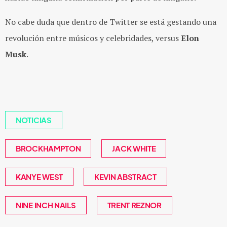
No cabe duda que dentro de Twitter se está gestando una
revolución entre músicos y celebridades, versus
Elon
Musk
.
NOTICIAS
BROCKHAMPTON
JACK WHITE
KANYE WEST
KEVIN ABSTRACT
NINE INCH NAILS
TRENT REZNOR