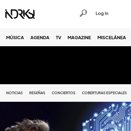
Log In
MÚSICA
AGENDA
TV
MAGAZINE
MISCELÁNEA
NOTICIAS
RESEÑAS
CONCIERTOS
COBERTURAS ESPECIALES