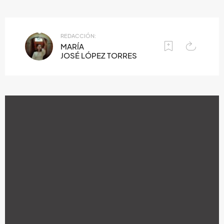
REDACCIÓN:
MARÍA
JOSÉ LÓPEZ TORRES