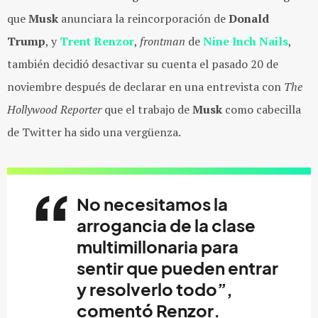
que
Musk
anunciara la reincorporación de
Donald
Trump
, y
Trent Renzor
,
frontman
de
Nine Inch Nails
,
también decidió desactivar su cuenta el pasado 20 de
noviembre después de declarar en una entrevista con
The
Hollywood Reporter
que el trabajo de
Musk
como cabecilla
de Twitter ha sido una vergüenza.
No necesitamos la
arrogancia de la clase
multimillonaria para
sentir que pueden entrar
y resolverlo todo”,
comentó
Renzor
.