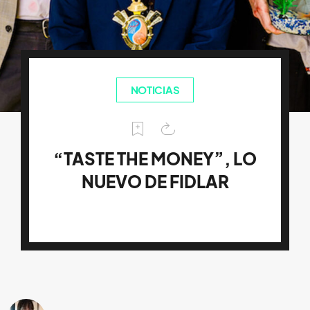
NOTICIAS
“TASTE THE MONEY”, LO
NUEVO DE FIDLAR