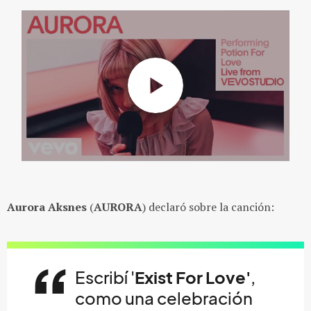
Aurora Aksnes
(
AURORA
) declaró sobre la canción:
Escribí '
Exist For Love'
,
como una celebración