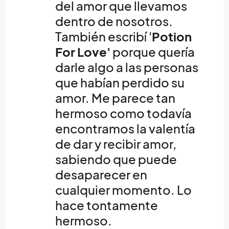
del amor que llevamos
dentro de nosotros.
También escribí '
Potion
For Love'
porque quería
darle algo a las personas
que habían perdido su
amor. Me parece tan
hermoso como todavía
encontramos la valentía
de dar y recibir amor,
sabiendo que puede
desaparecer en
cualquier momento. Lo
hace tontamente
hermoso.