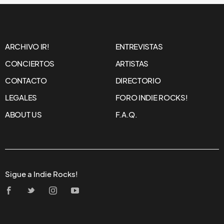
ARCHIVO IR!
ENTREVISTAS
CONCIERTOS
ARTISTAS
CONTACTO
DIRECTORIO
LEGALES
FORO INDIE ROCKS!
ABOUT US
F.A.Q.
Sigue a Indie Rocks!