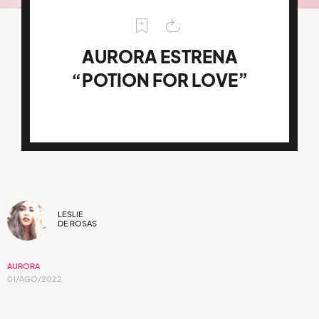
AURORA ESTRENA
“POTION FOR LOVE”
LESLIE
DE ROSAS
AURORA
01/AGO/2022