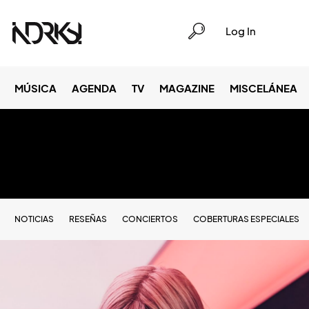
Log In
MÚSICA
AGENDA
TV
MAGAZINE
MISCELÁNEA
NOTICIAS
RESEÑAS
CONCIERTOS
COBERTURAS ESPECIALES