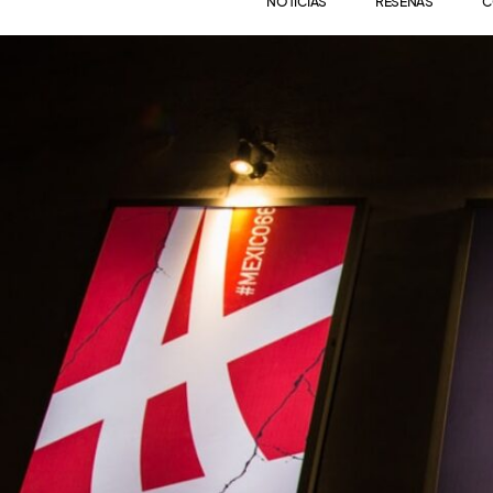
NOTICIAS
RESEÑAS
C