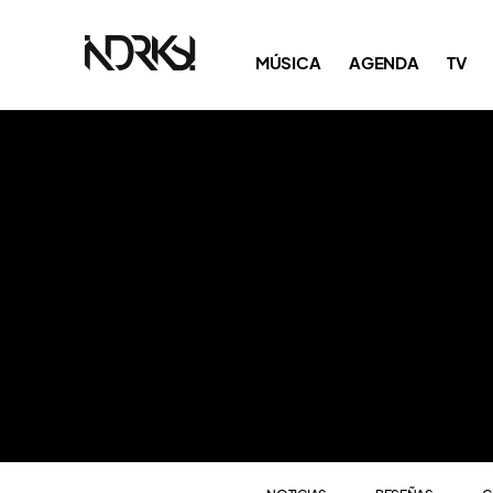
NOTICIAS
RESEÑAS
C
MÚSICA
AGENDA
TV