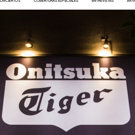
ONCIERTOS
COBERTURAS ESPECIALES
ENTREVISTAS
ART