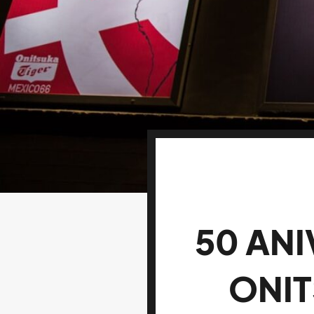
50 AN
ONIT