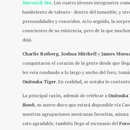
Maverick Stn
.
Los cuatro jóvenes integrantes com
hambriento de talento– dentro del inmueble, y otro
personalidades y conocidos. Acto seguido, la sorpr
conscientes de su existencia, pero de la que mucho
dejó.
Charlie Rotberg
,
Joshua Mitchell
y
James Moruz
conquistaron el corazón de la gente desde que llegar
les veía rondando a lo largo y ancho del foro, tom
Onitsuka Tiger
. En realidad, se notaba lo content
La principal razón, además de celebrar a
Onitsuka 
Bomb
, su nuevo disco que estará disponible vía Car
nuestras agrupaciones mexicanas favoritas, misma q
rato agradable, también llego al escenario del
Foro