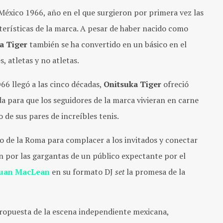
México 1966, año en el que surgieron por primera vez las
cterísticas de la marca. A pesar de haber nacido como
a Tiger
también se ha convertido en un básico en el
 atletas y no atletas.
6 llegó a las cinco décadas,
Onitsuka Tiger
ofreció
a para que los seguidores de la marca vivieran en carne
 de sus pares de increíbles tenis.
ro de la Roma para complacer a los invitados y conectar
an por las gargantas de un público expectante por el
uan MacLean
en su formato DJ
set
la promesa de la
ropuesta de la escena independiente mexicana,