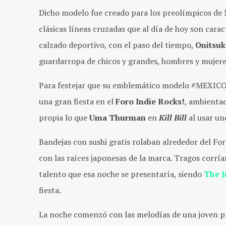
Dicho modelo fue creado para los preolímpicos de 
clásicas líneas cruzadas que al día de hoy son cara
calzado deportivo, con el paso del tiempo,
Onitsuk
guardarropa de chicos y grandes, hombres y mujeres,
Para festejar que su emblemático modelo #MEXICO6
una gran fiesta en el
Foro Indie Rocks!
, ambientad
propia lo que
Uma Thurman
en
Kill Bill
al usar uno
Bandejas con sushi gratis rolaban alrededor del Fo
con las raíces japonesas de la marca. Tragos corrí
talento que esa noche se presentaría, siendo
The J
fiesta.
La noche comenzó con las melodías de una joven p