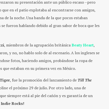
enzaron su presentación ante un público escaso –pero
 que en el patio explotaba al encontrarse con amigos,
esa de la noche. Una banda de la que pocos estaban
s se fueron hablando debido al gran sabor de boca que les
zi
, miembros de la agrupación británica
Beaty Heart
,
on, y no, no hablo solo de al escenario. A los ingleses se
ándose fotos, haciendo amigos, probándose la ropa de
os que estaban en su primera vez en México.
Tiger
, fue la promoción del lanzamiento de
Till The
oline el próximo 29 de julio. Por otro lado, una de
ue siempre está al pie del cañón y es garantía de un
 Indie Rocks!