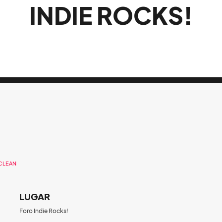
INDIE ROCKS!
ACLEAN
LUGAR
Foro Indie Rocks!