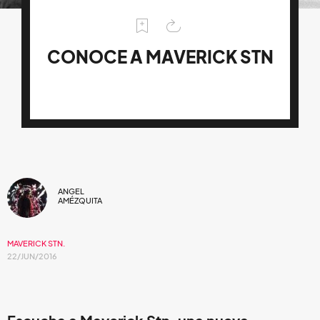
CONOCE A MAVERICK STN
ANGEL
AMÉZQUITA
MAVERICK STN.
22/JUN/2016