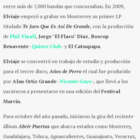
entre más de 7,000 bandas que concursaban. En 2009,
Elviaje
empezó a grabar en Monterrey su primer LP
titulado
Te Juro Que Es Así De Grande
, con la producción
de
Phil Vinall
,
Jorge "El Flaco" Díaz
,
Boscop
Benavente
-
Quiero Club
- y
El Catsupapa
.
Elviaje
se concentró en trabajo de estudio y producción
para el tercer disco,
Años de Perro
el cual fue producido
por
Alan Ortiz Grande
-
Vicente Gayo
-, que llevó a los
yucatecos a presentarse en una edición del
Festival
Marvin
.
Para octubre del año pasado, iniciaron la gira del reciente
álbum
Abrir Puertas
que abarca estados como Monterey,
Guadalajara, Toluca, Aguascalientes, Guanajuato, Veracruz,