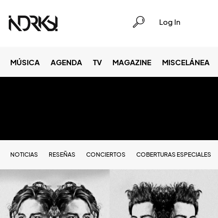
Log In
MÚSICA
AGENDA
TV
MAGAZINE
MISCELÁNEA
NOTICIAS
RESEÑAS
CONCIERTOS
COBERTURAS ESPECIALES