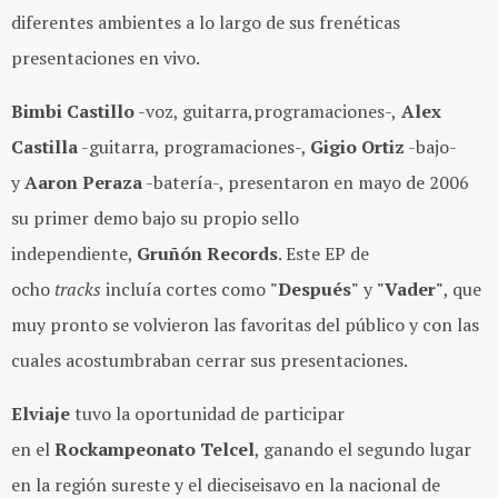
diferentes ambientes a lo largo de sus frenéticas
presentaciones en vivo.
Bimbi Castillo
-voz, guitarra,programaciones-,
Alex
Castilla
-guitarra, programaciones-,
Gigio Ortiz
-bajo-
y
Aaron Peraza
-batería-, presentaron en mayo de 2006
su primer demo bajo su propio sello
independiente,
Gruñón Records
. Este EP de
ocho
tracks
incluía cortes como
"Después"
y
"Vader"
, que
muy pronto se volvieron las favoritas del público y con las
cuales acostumbraban cerrar sus presentaciones.
Elviaje
tuvo la oportunidad de participar
en el
Rockampeonato Telcel
, ganando el segundo lugar
en la región sureste y el dieciseisavo en la nacional de