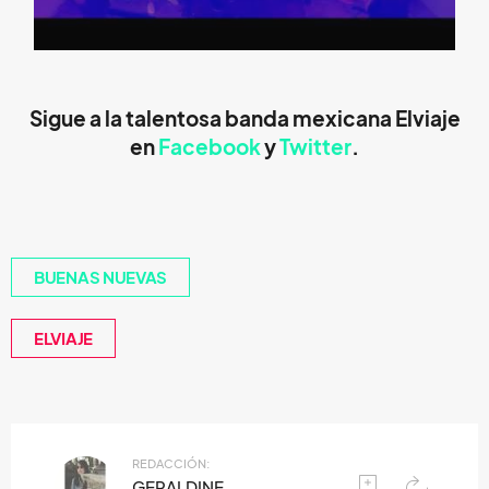
Sigue a la talentosa banda mexicana Elviaje
en
Facebook
y
Twitter
.
BUENAS NUEVAS
ELVIAJE
REDACCIÓN:
GERALDINE