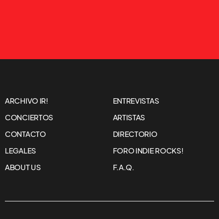
ARCHIVO IR!
ENTREVISTAS
CONCIERTOS
ARTISTAS
CONTACTO
DIRECTORIO
LEGALES
FORO INDIE ROCKS!
ABOUT US
F.A.Q.