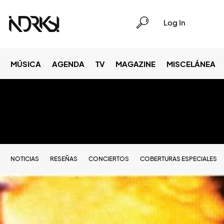
Log In
MÚSICA
AGENDA
TV
MAGAZINE
MISCELÁNEA
NOTICIAS
RESEÑAS
CONCIERTOS
COBERTURAS ESPECIALES