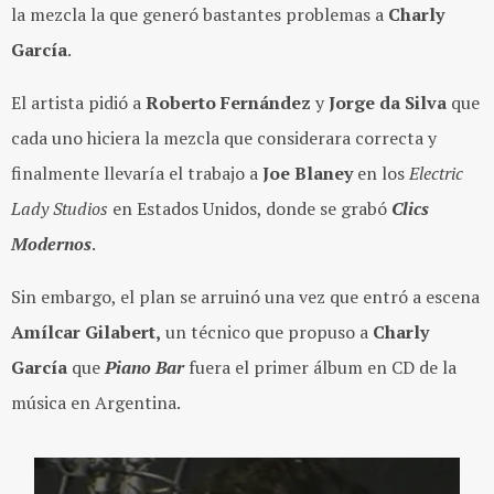
la mezcla la que generó bastantes problemas a
Charly
García
.
El artista pidió a
Roberto Fernández
y
Jorge da Silva
que
cada uno hiciera la mezcla que considerara correcta y
finalmente llevaría el trabajo a
Joe Blaney
en los
Electric
Lady Studios
en Estados Unidos, donde se grabó
Clics
Modernos
.
Sin embargo, el plan se arruinó una vez que entró a escena
Amílcar Gilabert,
un técnico que propuso a
Charly
García
que
Piano Bar
fuera el primer álbum en CD de la
música en Argentina.