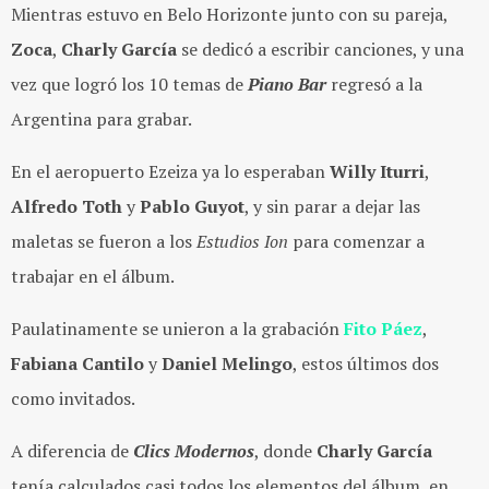
Mientras estuvo en Belo Horizonte junto con su pareja,
Zoca
,
Charly García
se dedicó a escribir canciones, y una
vez que logró los 10 temas de
Piano Bar
regresó a la
Argentina para grabar.
En el aeropuerto Ezeiza ya lo esperaban
Willy Iturri
,
Alfredo Toth
y
Pablo Guyot
, y sin parar a dejar las
maletas se fueron a los
Estudios Ion
para comenzar a
trabajar en el álbum.
Paulatinamente se unieron a la grabación
Fito Páez
,
Fabiana Cantilo
y
Daniel Melingo
, estos últimos dos
como invitados.
A diferencia de
Clics Modernos
, donde
Charly García
tenía calculados casi todos los elementos del álbum, en