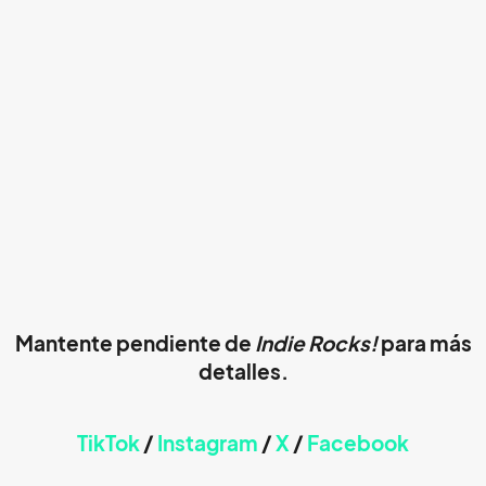
Mantente pendiente de
Indie Rocks!
para más
detalles.
TikTok
/
Instagram
/
X
/
Faceb
ook