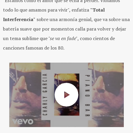
"Estamos como el amor que se echa a perder. Violamos
todo lo que amamos para vivir", enfatiza
"Total
Interferencia"
sobre una armonía genial, que va sobre una
batería suave que por momentos calla para volver y dejar
un tema sublime que
"se va en fade"
, como cientos de
canciones famosas de los 80.