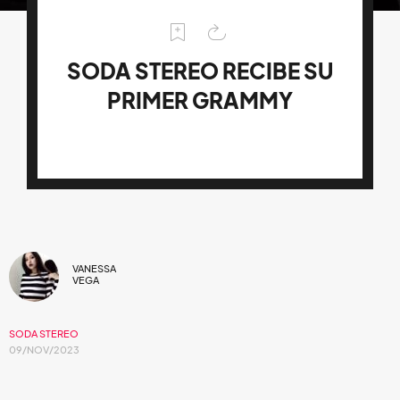
SODA STEREO RECIBE SU
PRIMER GRAMMY
VANESSA
VEGA
SODA STEREO
09/NOV/2023