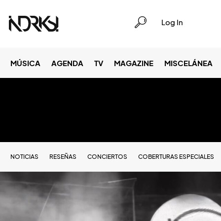
Log In
MÚSICA
AGENDA
TV
MAGAZINE
MISCELÁNEA
NOTICIAS
RESEÑAS
CONCIERTOS
COBERTURAS ESPECIALES