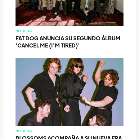
NOTICIAS
FAT DOG ANUNCIA SU SEGUNDO ÁLBUM
'CANCEL ME (I’M TIRED)'
NOTICIAS
BLOSSOMS ACOMPAÑA A SU NUEVA ERA