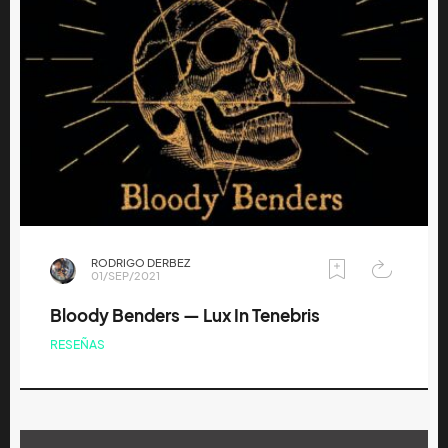
RODRIGO DERBEZ
01/SEP/2021
Bloody Benders — Lux In Tenebris
RESEÑAS