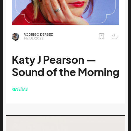
RODRIGO DERBEZ
14/JUL/2022
Katy J Pearson —
Sound of the Morning
RESEÑAS