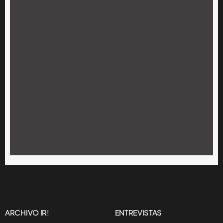
ARCHIVO IR!
ENTREVISTAS