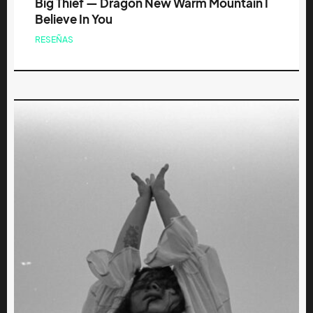
Big Thief — Dragon New Warm Mountain I
Believe In You
RESEÑAS