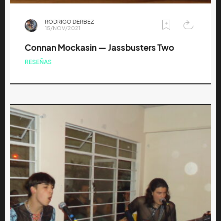
RODRIGO DERBEZ
15/NOV/2021
Connan Mockasin — Jassbusters Two
RESEÑAS