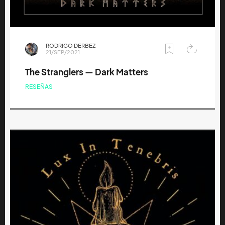
RODRIGO DERBEZ
21/SEP/2021
The Stranglers — Dark Matters
RESEÑAS