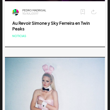
PEDRO MADRIGAL
10/JUL/2017
Au Revoir Simone y Sky Ferreira en Twin
Peaks
NOTICIAS