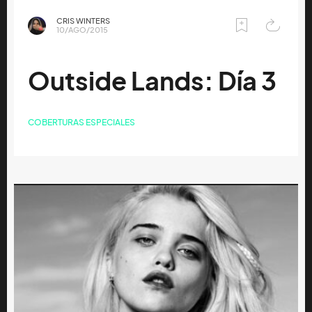
CRIS WINTERS
10/AGO/2015
Outside Lands: Día 3
COBERTURAS ESPECIALES