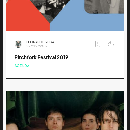
LEONARDO VEGA
07/MAR/2019
Pitchfork Festival 2019
AGENDA