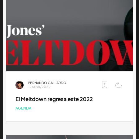
FERNANDO GALLARDO
12/ABR/2022
El Meltdown regresa este 2022
AGENDA