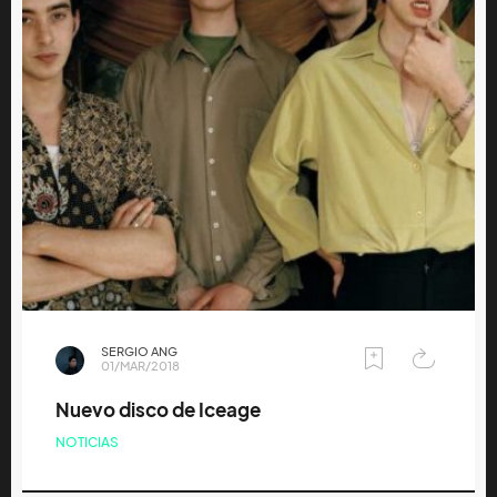
SERGIO ANG
01/MAR/2018
Nuevo disco de Iceage
NOTICIAS