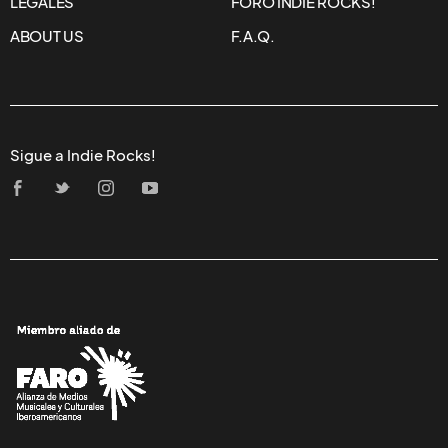
LEGALES
FORO INDIE ROCKS!
ABOUT US
F.A.Q.
Sigue a Indie Rocks!