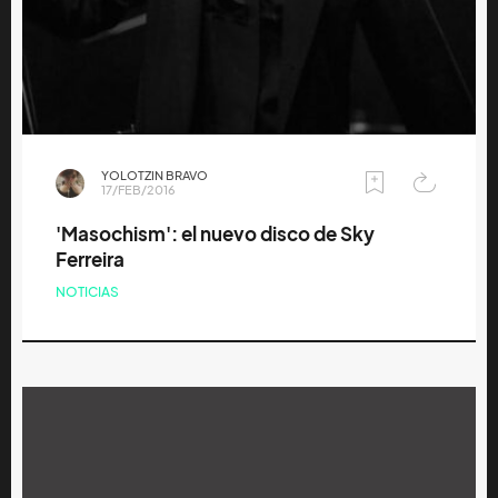
YOLOTZIN BRAVO
17/FEB/2016
'Masochism': el nuevo disco de Sky
Ferreira
NOTICIAS