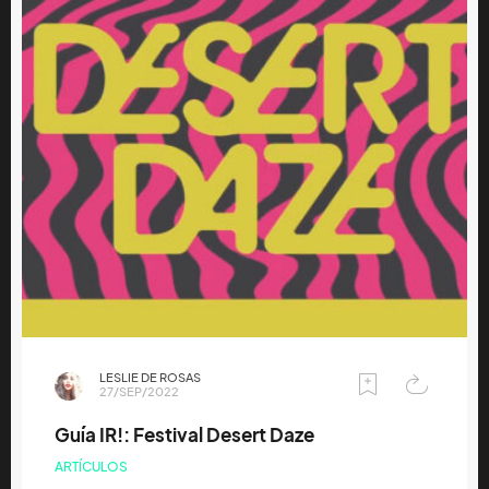
LESLIE DE ROSAS
27/SEP/2022
Guía IR!: Festival Desert Daze
ARTÍCULOS