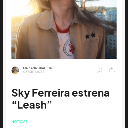
MARIANA GRACIDA
05/DIC/2024
Sky Ferreira estrena
“Leash”
NOTICIAS