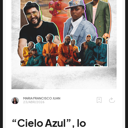
MARIA FRANCISCO JUAN
23/ABR/2026
“Cielo Azul”, lo