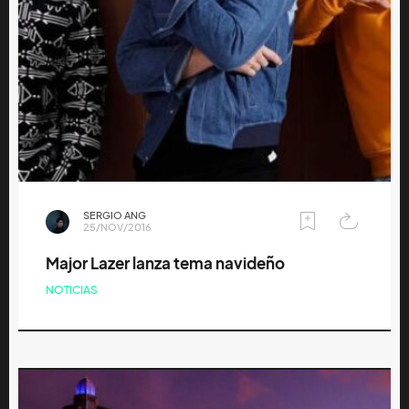
SERGIO ANG
25/NOV/2016
Major Lazer lanza tema navideño
NOTICIAS