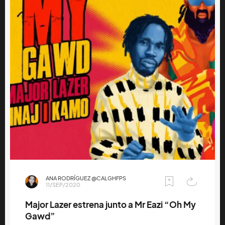
ANA RODRÍGUEZ @CALGHFPS
11/SEP/2020
Major Lazer estrena junto a Mr Eazi “Oh My
Gawd”