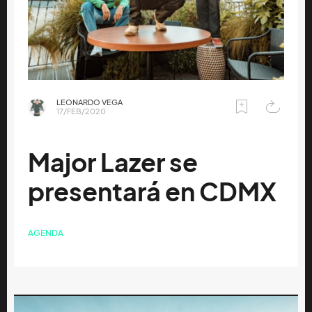
LEONARDO VEGA
17/FEB/2020
Major Lazer se
presentará en CDMX
AGENDA