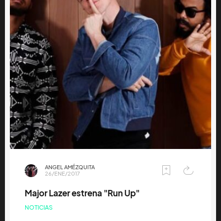
ANGEL AMÉZQUITA
26/ENE/2017
Major Lazer estrena "Run Up"
NOTICIAS