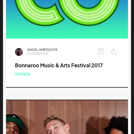
ANGEL AMÉZQUITA
02/FEB/2017
Bonnaroo Music & Arts Festival 2017
AGENDA