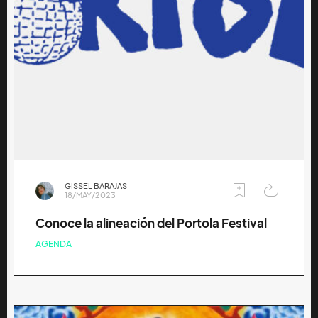
GISSEL BARAJAS
18/MAY/2023
Conoce la alineación del Portola Festival
AGENDA