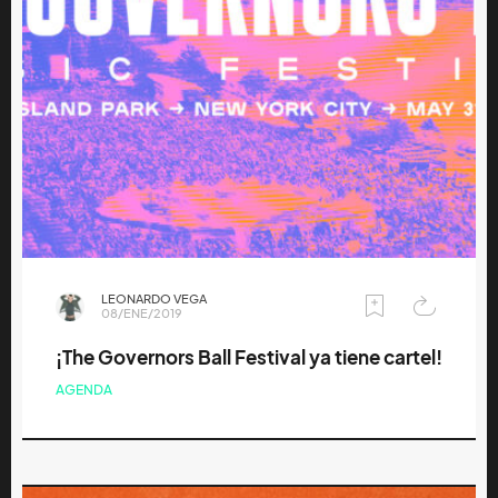
LEONARDO VEGA
08/ENE/2019
¡The Governors Ball Festival ya tiene cartel!
AGENDA