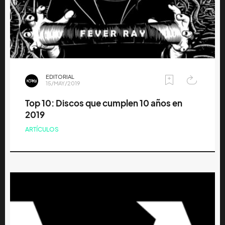
EDITORIAL
15/MAY/2019
Top 10: Discos que cumplen 10 años en
2019
ARTÍCULOS