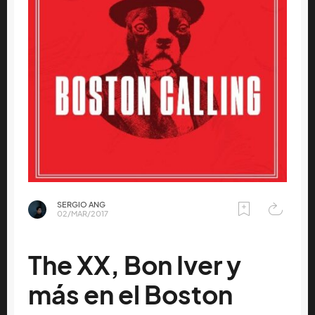
SERGIO ANG
02/MAR/2017
The XX, Bon Iver y
más en el Boston