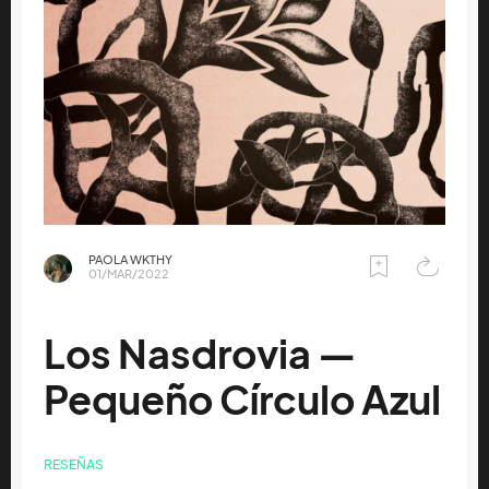
PAOLA WKTHY
01/MAR/2022
Los Nasdrovia —
Pequeño Círculo Azul
RESEÑAS