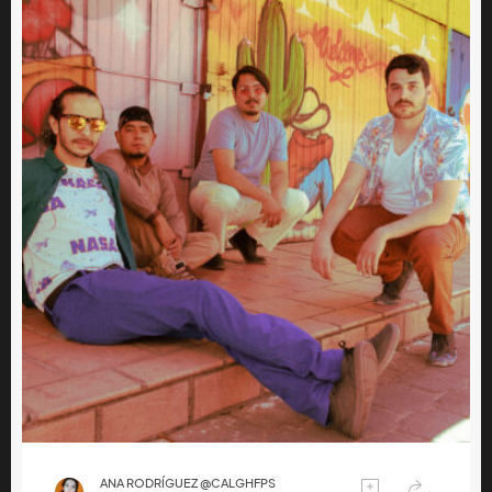
ANA RODRÍGUEZ @CALGHFPS