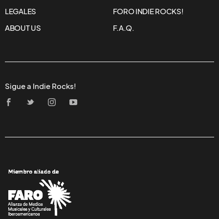
LEGALES
FORO INDIE ROCKS!
ABOUT US
F.A.Q.
Sigue a Indie Rocks!