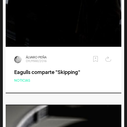
ÁLVARO PEÑA
09/MAR/2016
Eagulls comparte "Skipping"
NOTICIAS