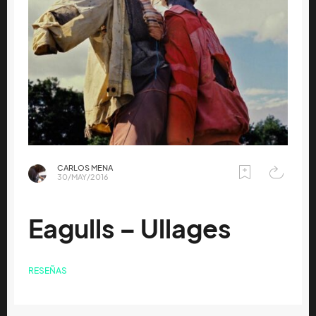
CARLOS MENA
30/MAY/2016
Eagulls – Ullages
RESEÑAS