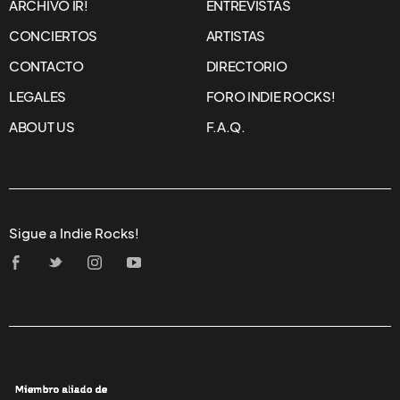
ARCHIVO IR!
ENTREVISTAS
CONCIERTOS
ARTISTAS
CONTACTO
DIRECTORIO
LEGALES
FORO INDIE ROCKS!
ABOUT US
F.A.Q.
Sigue a Indie Rocks!