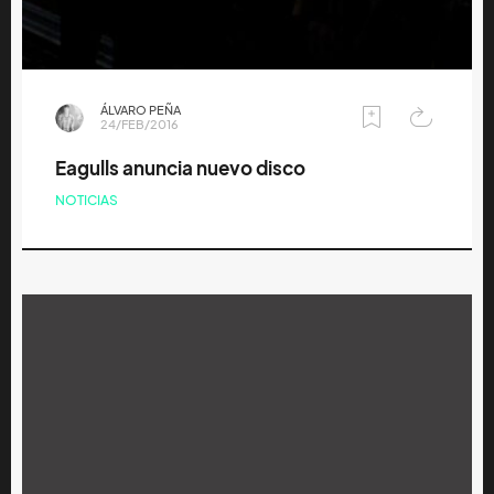
ÁLVARO PEÑA
24/FEB/2016
Eagulls anuncia nuevo disco
NOTICIAS