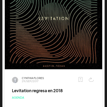
CYNTHIA FLORES
29/SEP/2017
Levitation regresa en 2018
AGENDA