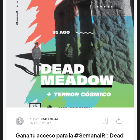
PEDRO MADRIGAL
18/AGO/2017
Gana tu acceso para la #SemanaIR!: Dead