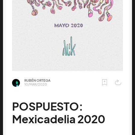
RUBÉN ORTEGA
10/MAR/2020
POSPUESTO:
Mexicadelia 2020