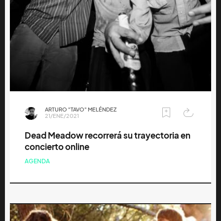
ARTURO "TAVO" MELÉNDEZ
21/ENE/2021
Dead Meadow recorrerá su trayectoria en
concierto online
AGENDA