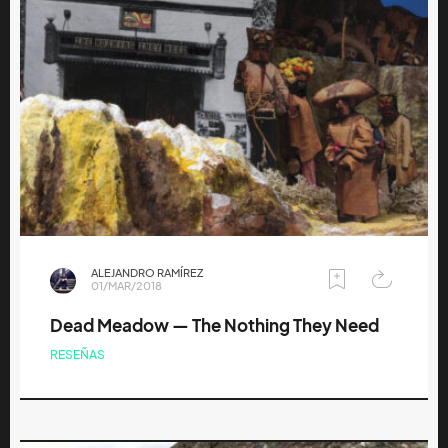
ALEJANDRO RAMÍREZ
01/MAR/2018
Dead Meadow — The Nothing They Need
RESEÑAS