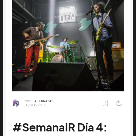
GISELA TERRAZAS
01/SEP/2017
#SemanaIR Día 4: