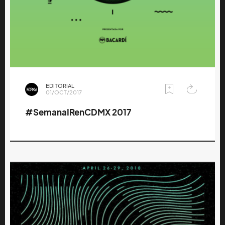
EDITORIAL
01/OCT/2017
#SemanaIRenCDMX 2017