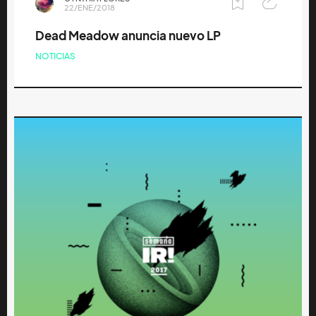
22/ENE/2018
Dead Meadow anuncia nuevo LP
NOTICIAS