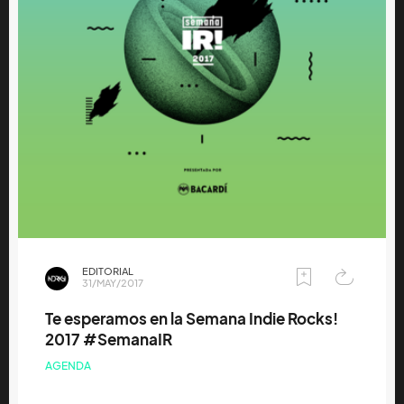
EDITORIAL
31/MAY/2017
Te esperamos en la Semana Indie Rocks!
2017 #SemanaIR
AGENDA