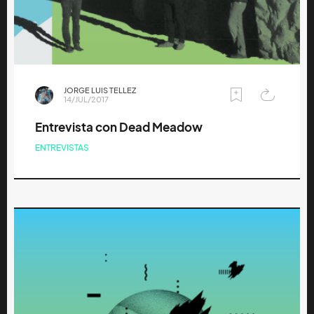
JORGE LUIS TELLEZ
14/JUL/2017
Entrevista con Dead Meadow
ENTREVISTAS