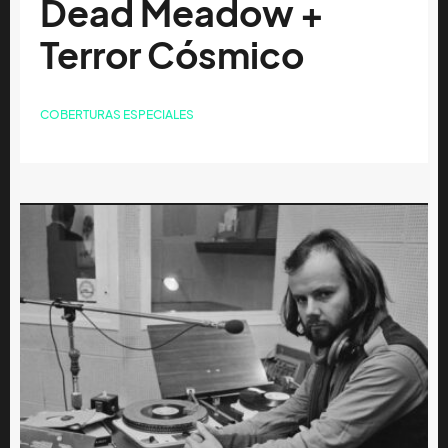
Dead Meadow +
Terror Cósmico
COBERTURAS ESPECIALES