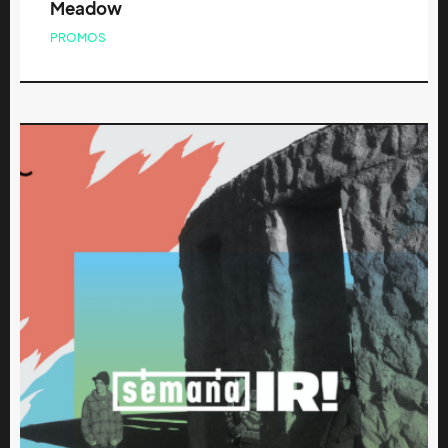
Meadow
PROMOS