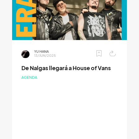
YU HANA
13/JUN/2025
De Nalgas llegará a House of Vans
AGENDA