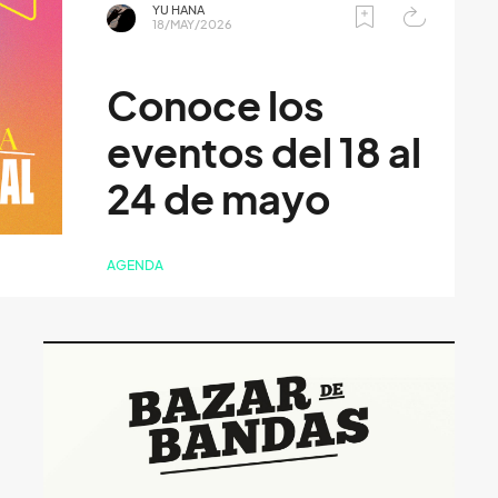
YU HANA
18/MAY/2026
Conoce los
eventos del 18 al
24 de mayo
AGENDA