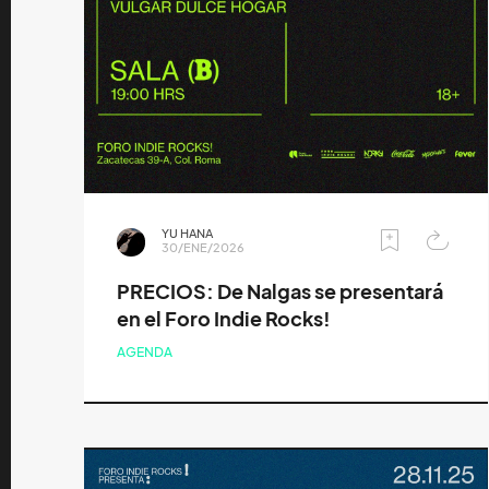
YU HANA
30/ENE/2026
PRECIOS: De Nalgas se presentará
en el Foro Indie Rocks!
AGENDA