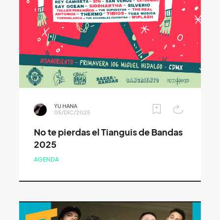
YU HANA
05/DIC/2025
No te pierdas el Tianguis de Bandas
2025
AGENDA