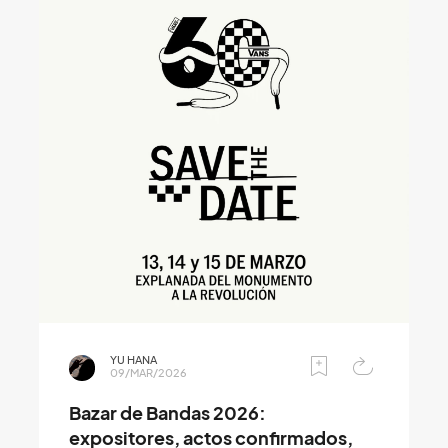
YU HANA
09/MAR/2026
Bazar de Bandas 2026:
expositores, actos confirmados,