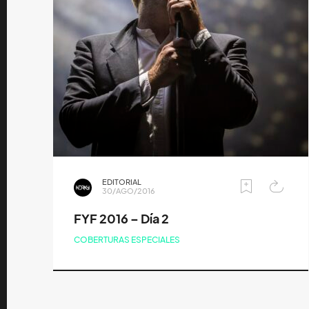
EDITORIAL
30/AGO/2016
FYF 2016 – Día 2
COBERTURAS ESPECIALES