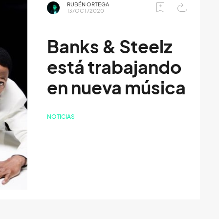
RUBÉN ORTEGA
13/OCT/2020
Banks & Steelz
está trabajando
en nueva música
NOTICIAS