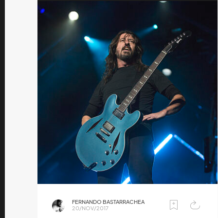
FERNANDO BASTARRACHEA
20/NOV/2017