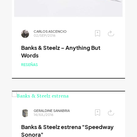
CARLOS ASCENCIO
02/SEP/2016
Banks & Steelz – Anything But
Words
RESEÑAS
GERALDINE SANABRIA
14/JUL/2016
Banks & Steelz estrena "Speedway
Sonora"