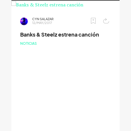
CYN SALAZAR
12/MAY/2017
Banks & Steelz estrena canción
NOTICIAS