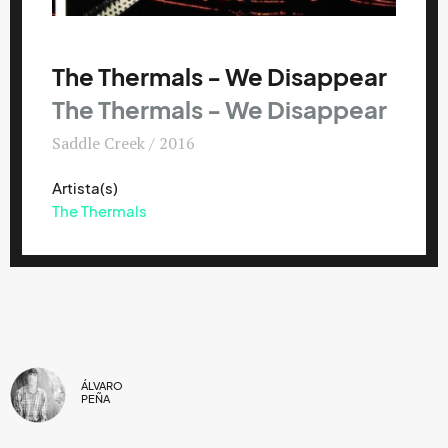
The Thermals - We Disappear
The Thermals - We Disappear
Saddle Creek / 2016
Artista(s)
The Thermals
ÁLVARO
PEÑA