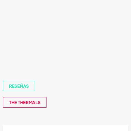
RESEÑAS
THE THERMALS