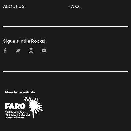
ABOUT US
F.A.Q.
Sigue a Indie Rocks!