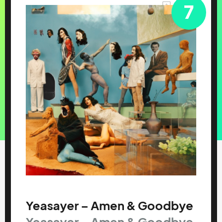
7
Yeasayer – Amen & Goodbye