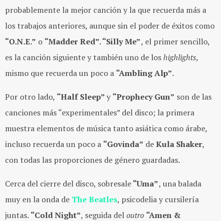
probablemente la mejor canción y la que recuerda más a
los trabajos anteriores, aunque sin el poder de éxitos como
“O.N.E.”
o
“Madder Red”. “Silly Me”
, el primer sencillo,
es la canción siguiente y también uno de los
highlights,
mismo que recuerda un poco a
“Ambling Alp”
.
Por otro lado,
“Half Sleep”
y
“Prophecy Gun”
son de las
canciones más “experimentales” del disco; la primera
muestra elementos de música tanto asiática como árabe,
incluso recuerda un poco a
“Govinda”
de
Kula Shaker
,
con todas las proporciones de género guardadas.
Cerca del cierre del disco, sobresale
“Uma”
, una balada
muy en la onda de
The Beatles
, psicodelia y cursilería
juntas.
“Cold Night”
, seguida del
outro
“Amen &