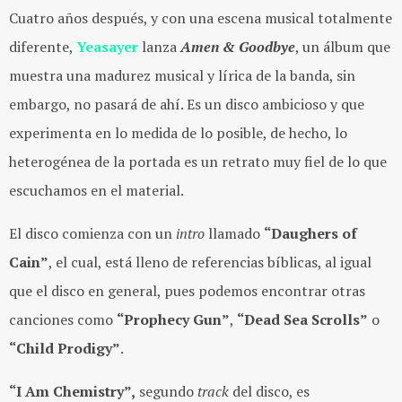
Cuatro años después, y con una escena musical totalmente
diferente,
Yeasayer
lanza
Amen & Goodbye
, un álbum que
muestra una madurez musical y lírica de la banda, sin
embargo, no pasará de ahí. Es un disco ambicioso y que
experimenta en lo medida de lo posible, de hecho, lo
heterogénea de la portada es un retrato muy fiel de lo que
escuchamos en el material.
El disco comienza con un
intro
llamado
“Daughers of
Cain”
, el cual, está lleno de referencias bíblicas, al igual
que el disco en general, pues podemos encontrar otras
canciones como
“Prophecy Gun”
,
“Dead Sea Scrolls”
o
“Child Prodigy”
.
“I Am Chemistry”,
segundo
track
del disco, es