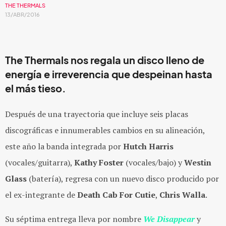
THE THERMALS
13/ABR/2016
The Thermals nos regala un disco lleno de
energía e irreverencia que despeinan hasta
el más tieso.
Después de una trayectoria que incluye seis placas
discográficas e innumerables cambios en su alineación,
este año la banda integrada por
Hutch Harris
(vocales/guitarra),
Kathy Foster
(vocales/bajo) y
Westin
Glass
(batería), regresa con un nuevo disco producido por
el ex-integrante de
Death Cab For Cutie
,
Chris Walla
.
Su séptima entrega lleva por nombre
We Disappear
y