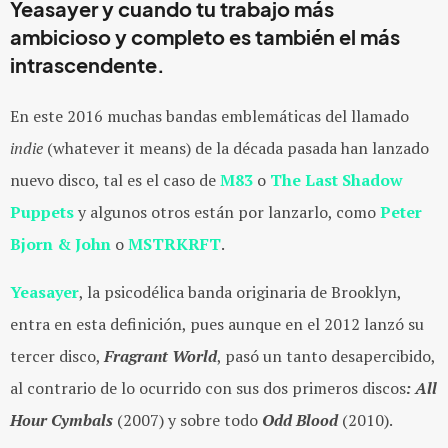
Yeasayer y cuando tu trabajo más
ambicioso y completo es también el más
intrascendente.
En este 2016 muchas bandas emblemáticas del llamado
indie
(whatever it means) de la década pasada han lanzado
nuevo disco, tal es el caso de
M83
o
The Last Shadow
Puppets
y algunos otros están por lanzarlo, como
Peter
Bjorn & John
o
MSTRKRFT
.
Yeasayer
, la psicodélica banda originaria de Brooklyn,
entra en esta definición, pues aunque en el 2012 lanzó su
tercer disco,
Fragrant World
, pasó un tanto desapercibido,
al contrario de lo ocurrido con sus dos primeros discos
: All
Hour Cymbals
(2007) y sobre todo
Odd Blood
(2010).