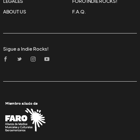
LEGALES
FORO INDIE ROCKS!
ABOUT US
F.A.Q.
Sigue a Indie Rocks!