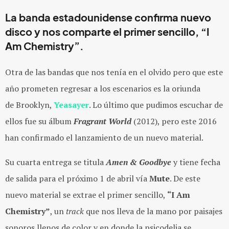
La banda estadounidense confirma nuevo
disco y nos comparte el primer sencillo,
“I
Am Chemistry”
.
Otra de las bandas que nos tenía en el olvido pero que este
año prometen regresar a los escenarios es la oriunda
de Brooklyn,
Yeasayer
. Lo último que pudimos escuchar de
ellos fue su álbum
Fragrant World
(2012), pero este 2016
han confirmado el lanzamiento de un nuevo material.
Su cuarta entrega se titula
Amen & Goodbye
y tiene fecha
de salida para el próximo 1 de abril vía
Mute
. De este
nuevo material se extrae el primer sencillo,
“I Am
Chemistry”
, un
track
que nos lleva de la mano por paisajes
sonoros llenos de color y en donde la psicodelia se