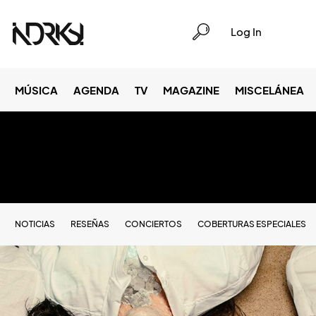
Log In
MÚSICA
AGENDA
TV
MAGAZINE
MISCELÁNEA
NOTICIAS
RESEÑAS
CONCIERTOS
COBERTURAS ESPECIALES