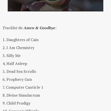
Tracklist
de
Amen & Goodbye
:
1. Daughters of Cain
2. I Am Chemistry
3. Silly Me
4. Half Asleep
5. Dead Sea Scrolls
6. Prophecy Gun
7. Computer Canticle 1
8. Divine Simulacrum
9. Child Prodigy