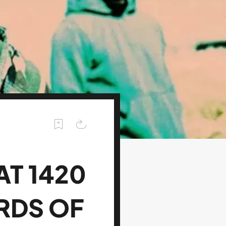
AT 1420
RDS OF