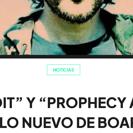
NOTICIAS
IT” Y “PROPHECY 
 LO NUEVO DE BOA