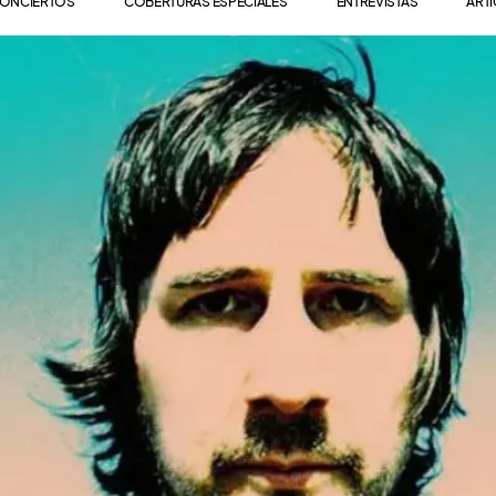
ONCIERTOS
COBERTURAS ESPECIALES
ENTREVISTAS
ART