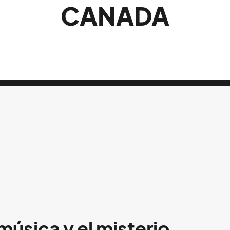
CANADA
música y el misterio