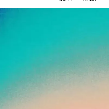
NOTICIAS
RESEÑAS
C