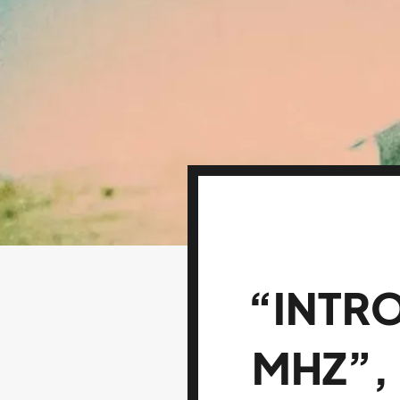
“INTRO
MHZ”,