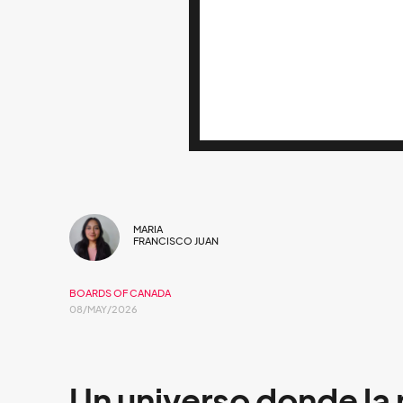
MARIA
FRANCISCO JUAN
BOARDS OF CANADA
08/MAY/2026
Un universo donde la 