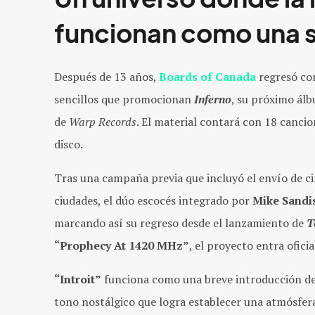
funcionan como una s
Después de 13 años,
Boards of Canada
regresó c
sencillos que promocionan
Inferno
, su próximo ál
de
Warp Records
. El material contará con 18 canci
disco.
Tras una campaña previa que incluyó el envío de ci
ciudades, el dúo escocés integrado por
Mike Sandi
marcando así su regreso desde el lanzamiento de
T
“Prophecy At 1420 MHz”
, el proyecto entra ofic
“Introit”
funciona como una breve introducción de
tono nostálgico que logra establecer una atmósfera