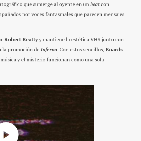
atográfico que sumerge al oyente en un
beat
con
compañados por voces fantasmales que parecen mensajes
or
Robert Beatty
y mantiene la estética VHS junto con
da la promoción de
Inferno
. Con estos sencillos,
Boards
 música y el misterio funcionan como una sola