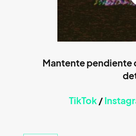
Mantente pendiente
det
TikTok
/
Instag