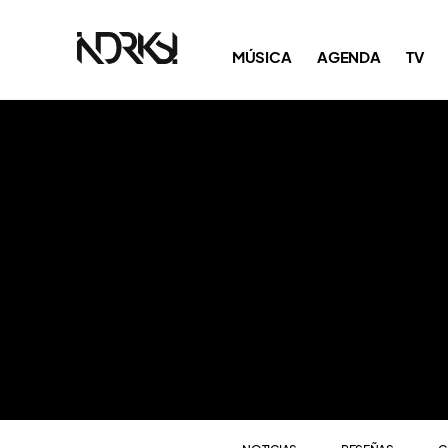
NOTICIAS
RESEÑAS
C
MÚSICA
AGENDA
TV